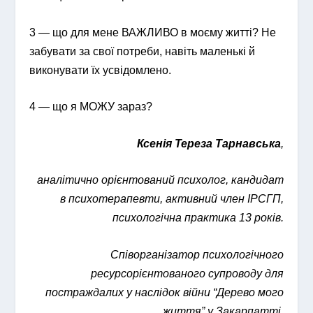
3 — що для мене ВАЖЛИВО в моєму житті? Не
забувати за свої потреби, навіть маленькі й
виконувати їх усвідомлено.
4 — що я МОЖУ зараз?
Ксенія Тереза Тарнавська
,
аналітично орієнтований психолог, кандидат
в психотерапевти, активний член ІРСГП,
психологічна практика 13 років.
Співорганізатор психологічного
ресурсорієнтованого супроводу для
постраждалих у наслідок війни “Дерево мого
життя” у Закарпатті.