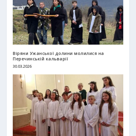
Віряни Ужанської долини молилися на
Перечинській кальварії
30.03.2026