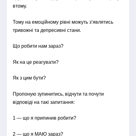
втому.
Тому на емоційному рівні можуть з’являтись
тривожні та депресивні стани.
Що робити нам зараз?
Як на це реагувати?
Як з цим бути?
Пропоную зупинитись, відчути та почути
відповіді на такі запитання:
1 — що я припинив робити?
2 — що я МАЮ зараз?