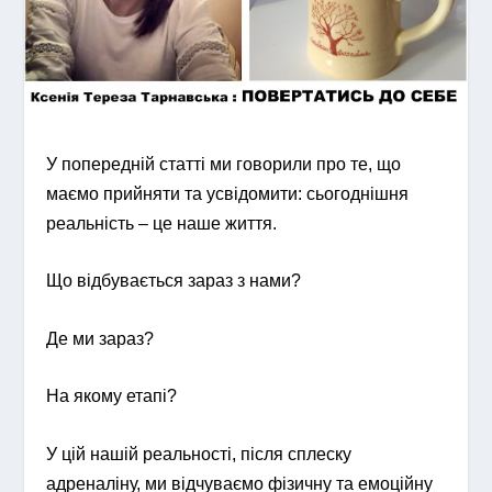
У попередній статті ми говорили про те, що
маємо прийняти та усвідомити: сьогоднішня
реальність – це наше життя.
Що відбувається зараз з нами?
Де ми зараз?
На якому етапі?
У цій нашій реальності, після сплеску
адреналіну, ми відчуваємо фізичну та емоційну