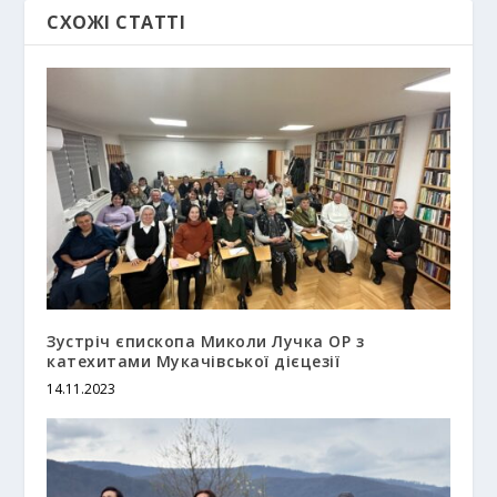
СХОЖІ СТАТТІ
Зустріч єпископа Миколи Лучка OP з
катехитами Мукачівської дієцезії
14.11.2023