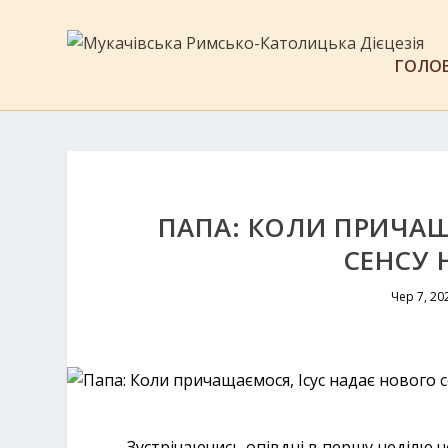
ГОЛО
ПАПА: КОЛИ ПРИЧАЩ
СЕНСУ 
Чер 7, 20
Зустрічаючись опівдні в першу неділю