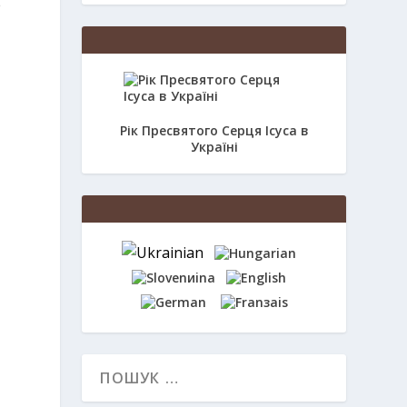
е
Рік Пресвятого Серця Ісуса в
Україні