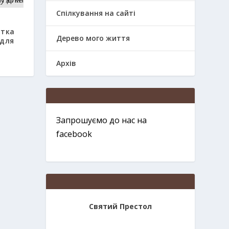
Спілкування на сайті
ятка
Дерево мого життя
 для
Архів
Запрошуємо до нас на
facebook
Святий Престол