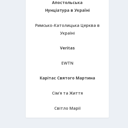
Апостольська
Нунціатура в Україні
Римсько-Католицька Церква в
Україні
Veritas
EWTN
Карітас Святого Мартина
Сім'я та Життя
Світло Марії