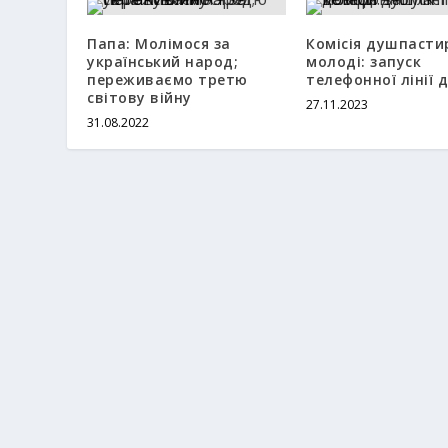
Папа: Молімося за
Комісія душпасти
український народ;
молоді: запуск
переживаємо третю
телефонної лінії 
світову війну
27.11.2023
31.08.2022