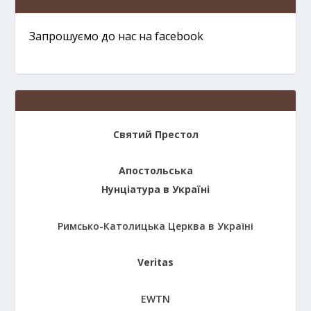
Запрошуємо до нас на facebook
Святий Престол
Апостольська
Нунціатура в Україні
Римсько-Католицька Церква в Україні
Veritas
EWTN