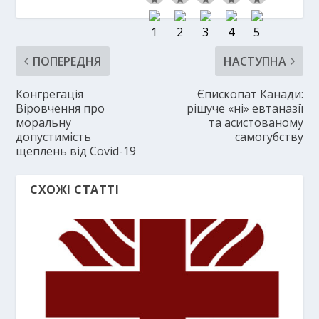
ПОПЕРЕДНЯ
НАСТУПНА
Конгрегація
Єпископат Канади:
Віровчення про
рішуче «ні» евтаназії
моральну
та асистованому
допустимість
самогубству
щеплень від Covid-19
СХОЖІ СТАТТІ