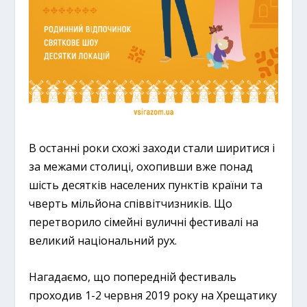
В останні роки схожі заходи стали ширитися і
за межами столиці, охопивши вже понад
шість десятків населених пунктів країни та
чверть мільйона співвітчизників. Що
перетворило сімейні вуличні фестивалі на
великий національний рух.
Нагадаємо, що попередній фестиваль
проходив 1-2 червня 2019 року на Хрещатику