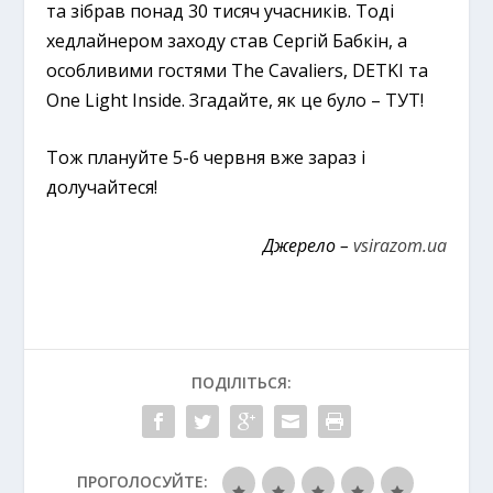
та зібрав понад 30 тисяч учасників. Тоді
хедлайнером заходу став Сергій Бабкін, а
особливими гостями The Cavaliers, DETKI та
One Light Inside. Згадайте, як це було – ТУТ!
Тож плануйте 5-6 червня вже зараз і
долучайтеся!
Джерело –
vsirazom.ua
ПОДІЛІТЬСЯ:
ПРОГОЛОСУЙТЕ: