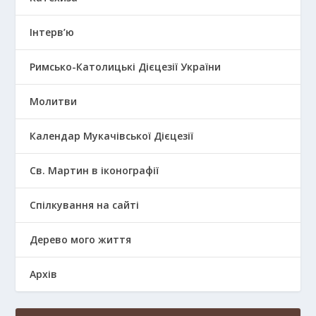
Інтерв’ю
Римсько-Католицькі Дієцезії України
Молитви
Календар Мукачівської Дієцезії
Св. Мартин в іконографії
Спілкування на сайті
Дерево мого життя
Архів