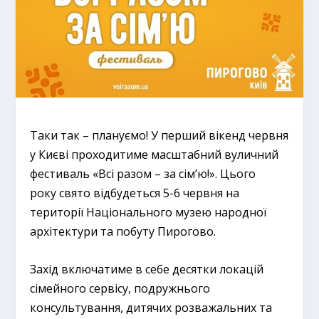
Таки так – плануємо! У перший вікенд червня
у Києві проходитиме масштабний вуличний
фестиваль «Всі разом – за сім’ю!». Цього
року свято відбудеться 5-6 червня на
території Національного музею народної
архітектури та побуту Пирогово.
Захід включатиме в себе десятки локацій
сімейного сервісу, подружнього
консультування, дитячих розважальних та