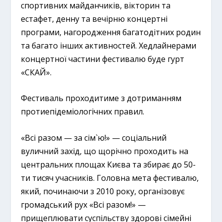
спортивних майданчиків, вікторин та
естафет, денну та вечірню концертні
програми, нагородження багатодітних родин
та багато інших активностей. Хедлайнерами
концертної частини фестивалю буде гурт
«СКАЙ».
Фестиваль проходитиме з дотриманням
протиепідеміологічних правил.
«Всі разом — за сім`ю!» — соціальний
вуличний захід, що щорічно проходить на
центральних площах Києва та збирає до 50-
ти тисяч учасників. Головна мета фестивалю,
який, починаючи з 2010 року, організовує
громадський рух «Всі разом!» —
прищеплювати суспільству здорові сімейні