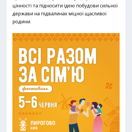
цінності та підносити ідею побудови сильної
держави на підвалинах міцної щасливої
родини.