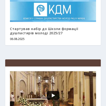
Стартував набір до Школи формації
душпастирів молоді 2025/27
06.08.2025