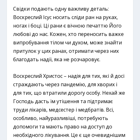
Свідки подають одну важливу деталь:
Воскреслий Ісус носить сліди ран на руках,
ногах і боці. Ці рани є вічною печаттю Його
любові до нас. Кожен, хто переносить важке
випробування тілом чи духом, може знайти
притулок у цих ранах, отримати через них
благодать надії, яка не розчаровує.
Воскреслий Христос – надія для тих, які й досі
страждають через пандемію, для хворих і
для тих, що втратили дорогу особу. Нехай же
Господь дасть їм утішення та підтримає
труди лікарів, медсестер і медбратів. Всі,
особливо, найуразливіші, потребують
допомоги та мають право на доступ до
необхідного лікування. Це є ще очевиднішим