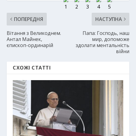
ПОПЕРЕДНЯ
НАСТУПНА
Вітання з Великоднем.
Папа: Господь, наш
Антал Майнек,
мир, допоможе
єпископ-ординарій
здолати ментальність
війни
СХОЖІ СТАТТІ