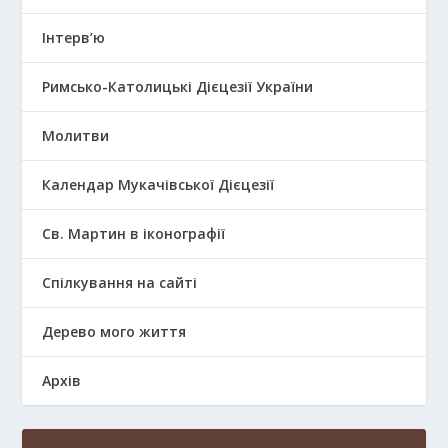
Інтерв’ю
Римсько-Католицькі Дієцезії України
Молитви
Календар Мукачівської Дієцезії
Св. Мартин в іконографії
Спілкування на сайті
Дерево мого життя
Архів