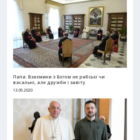
Папа: Взаємини з Богом не рабські чи
васальні, але дружби і завіту
13.05.2020