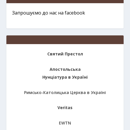
Запрошуємо до нас на facebook
Святий Престол
Апостольська
Нунціатура в Україні
Римсько-Католицька Церква в Україні
Veritas
EWTN