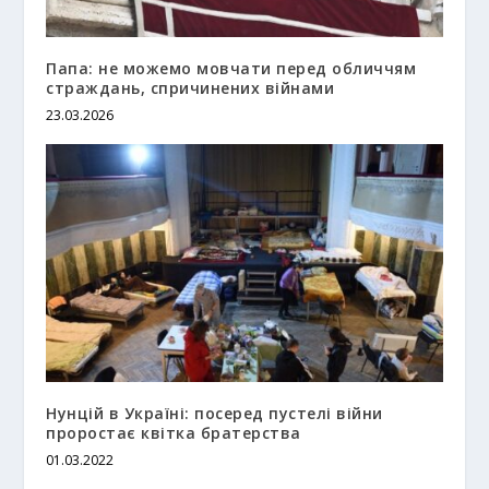
Папа: не можемо мовчати перед обличчям
страждань, спричинених війнами
23.03.2026
Нунцій в Україні: посеред пустелі війни
проростає квітка братерства
01.03.2022