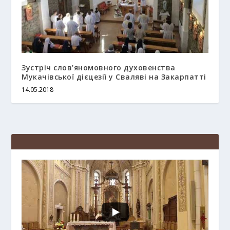
Зустріч слов’яномовного духовенства
Мукачівської дієцезії у Сваляві на Закарпатті
14.05.2018