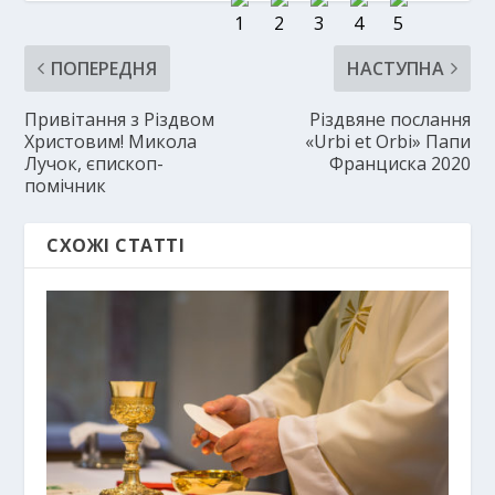
ПОПЕРЕДНЯ
НАСТУПНА
Привітання з Різдвом
Різдвяне послання
Христовим! Микола
«Urbi et Orbi» Папи
Лучок, єпископ-
Франциска 2020
помічник
СХОЖІ СТАТТІ