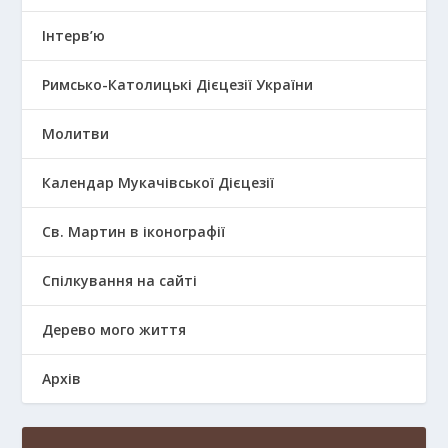
Інтерв’ю
Римсько-Католицькі Дієцезії України
Молитви
Календар Мукачівської Дієцезії
Св. Мартин в іконографії
Спілкування на сайті
Дерево мого життя
Архів