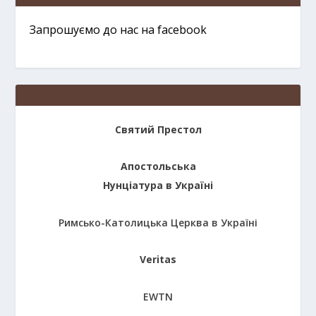
Запрошуємо до нас на facebook
Святий Престол
Апостольська
Нунціатура в Україні
Римсько-Католицька Церква в Україні
Veritas
EWTN