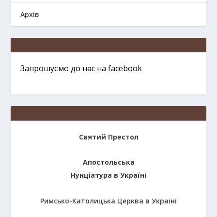
Архів
Запрошуємо до нас на facebook
Святий Престол
Апостольська
Нунціатура в Україні
Римсько-Католицька Церква в Україні