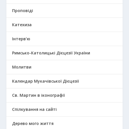
Проповіді
Катехиза
Інтерв’ю
Римсько-Католицькі Дієцезії України
Молитви
Календар Мукачівської Дієцезії
Св. Мартин в іконографії
Спілкування на сайті
Дерево мого життя