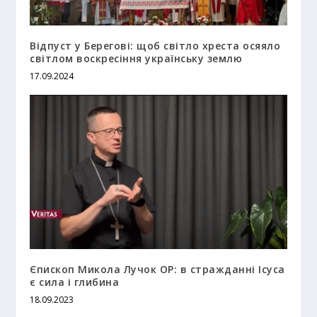
Відпуст у Берегові: щоб світло хреста осяяло
світлом воскресіння українську землю
17.09.2024
Єпископ Микола Лучок ОР: в стражданні Ісуса
є сила і глибина
18.09.2023