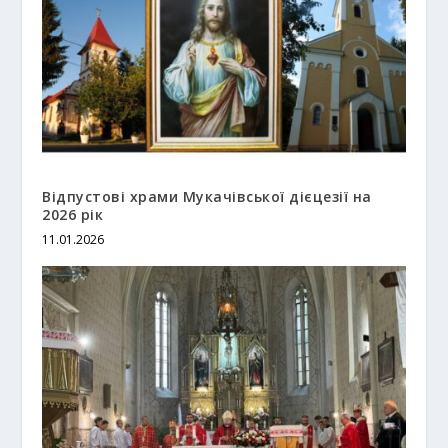
Відпустові храми Мукачівської дієцезії на
2026 рік
11.01.2026