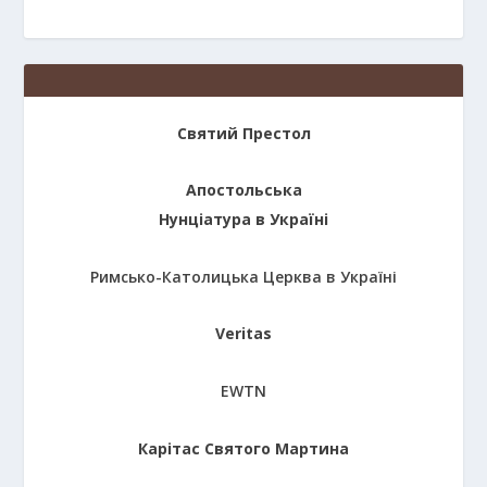
Святий Престол
Апостольська
Нунціатура в Україні
Римсько-Католицька Церква в Україні
Veritas
EWTN
Карітас Святого Мартина