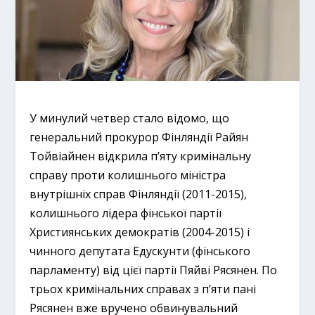
У минулий четвер стало відомо, що
генеральний прокурор Фінляндії Райян
Тойвіайнен відкрила п’яту кримінальну
справу проти колишнього міністра
внутрішніх справ Фінляндії (2011-2015),
колишнього лідера фінської партії
Християнських демократів (2004-2015) і
чинного депутата Едускунти (фінського
парламенту) від цієї партії Пяйві Рясянен. По
трьох кримінальних справах з п’яти пані
Рясянен вже вручено обвинувальний