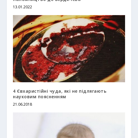
13.01.2022
4 Євхаристійні чуда, які не підлягають
науковим поясненням
21.06.2018