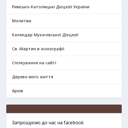
Римсько-Католицькі Дієцезії України
Молитви
Календар Мукачівської Дієцезії
Св. Мартин в іконографії
Спілкування на сайті
Дерево мого життя
Архів
Запрошуємо до нас на facebook