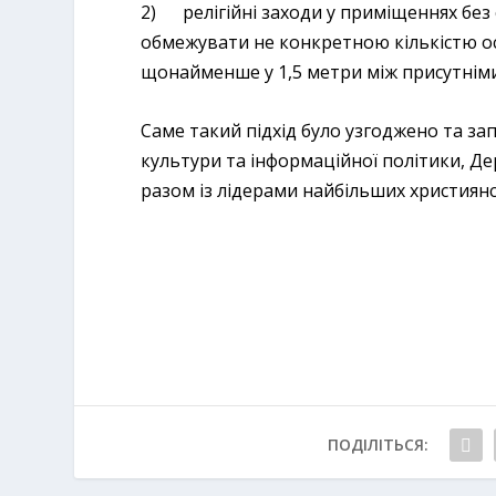
2) релігійні заходи у приміщеннях без 
обмежувати не конкретною кількістю ос
щонайменше у 1,5 метри між присутніми
Саме такий підхід було узгоджено та 
культури та інформаційної політики, Д
разом із лідерами найбільших християн
ПОДІЛІТЬСЯ: