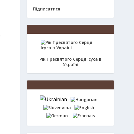
Підписатися
д
Рік Пресвятого Серця Ісуса в
Україні