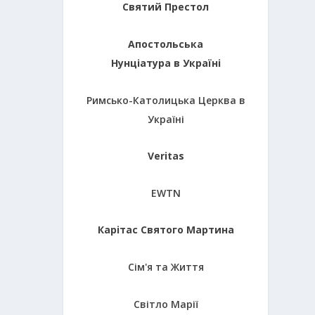
Святий Престол
Апостольська
Нунціатура в Україні
Римсько-Католицька Церква в
Україні
Veritas
EWTN
Карітас Святого Мартина
Сім'я та Життя
Світло Марії