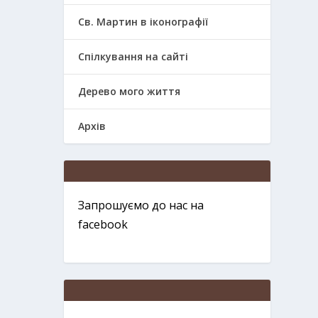
Св. Мартин в іконографії
Спілкування на сайті
Дерево мого життя
Архів
Запрошуємо до нас на
facebook