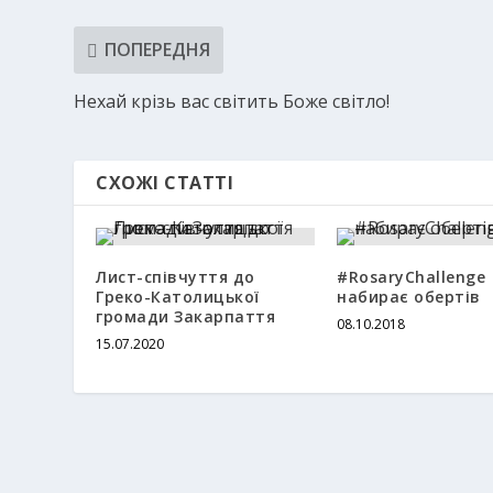
ПОПЕРЕДНЯ
Нехай крізь вас світить Боже світло!
СХОЖІ СТАТТІ
Лист-співчуття до
#RosaryChallenge
Греко-Католицької
набирає обертів
громади Закарпаття
08.10.2018
15.07.2020