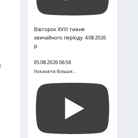
Вівторок ХVІІІ тижня
звичайного періоду. 4.08.2026
р.
05.08.2026 06:56
х
Показати більше...