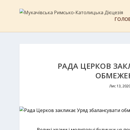
ГОЛО
РАДА ЦЕРКОВ ЗА
ОБМЕЖЕ
Лис 13, 202
Великі храми і молитовні будинки не по