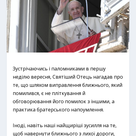
Зустрічаючись і паломниками в першу
неділю вересня, Святіший Отець нагадав про
те, що шляхом виправлення ближнього, який
помилився, є не пліткування й
обговорювання його помилок з іншими, а
практика братерського напоумлення.
Іноді, навіть наші найщиріші зусилля на те,
щоб навернути ближнього з лихої дороги,