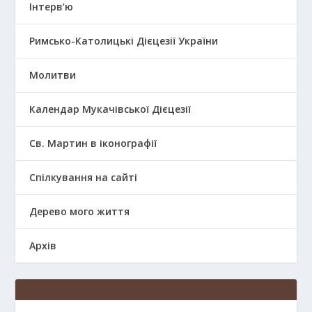
Інтерв’ю
Римсько-Католицькі Дієцезії України
Молитви
Календар Мукачівської Дієцезії
Св. Мартин в іконографії
Спілкування на сайті
Дерево мого життя
Архів