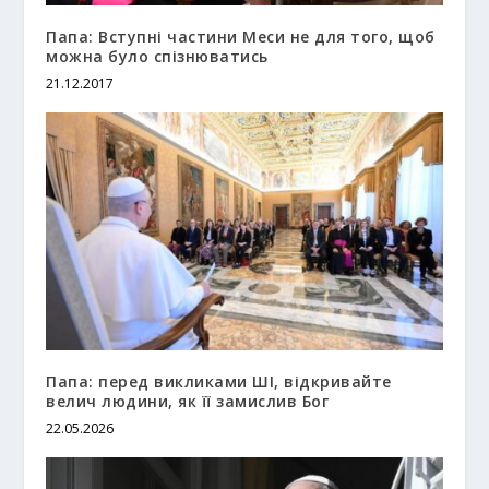
Папа: Вступні частини Меси не для того, щоб
можна було спізнюватись
21.12.2017
Папа: перед викликами ШІ, відкривайте
велич людини, як її замислив Бог
22.05.2026