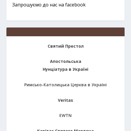
Запрошуємо до нас на facebook
Святий Престол
Апостольська
Нунціатура в Україні
Римсько-Католицька Церква в Україні
Veritas
EWTN
Карітас Святого Мартина