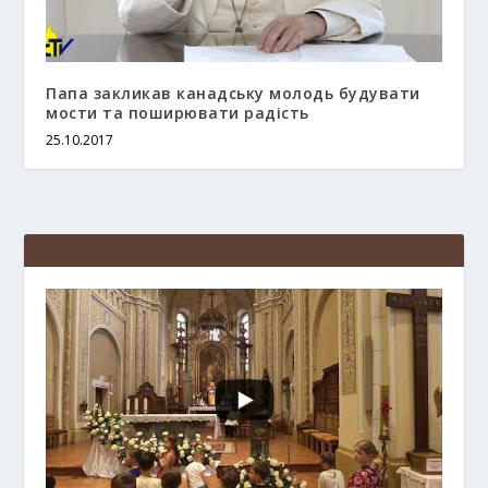
Папа закликав канадську молодь будувати
мости та поширювати радість
25.10.2017