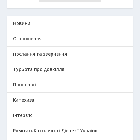
Новини
Оголошення
Послання та звернення
Турбота про довкілля
Проповіді
Катехиза
Інтерв’ю
Римсько-Католицькі Дієцезії України