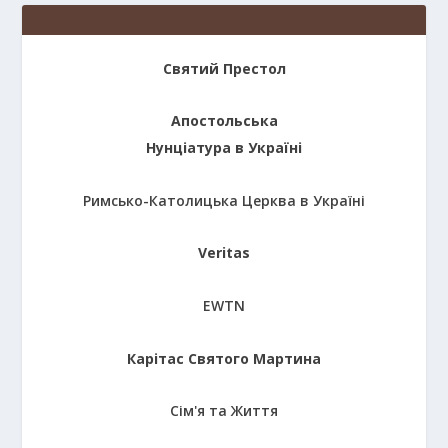
Святий Престол
Апостольська
Нунціатура в Україні
Римсько-Католицька Церква в Україні
Veritas
EWTN
Карітас Святого Мартина
Сім'я та Життя