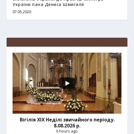
України пана Дениса Шмигаля
07.05.2020
Вігілія ХІХ Неділі звичайного періоду.
8.08.2026 р.
6 hours ago