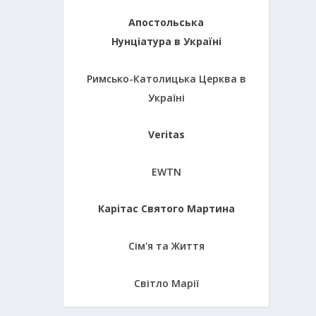
Апостольська
Нунціатура в Україні
Римсько-Католицька Церква в
Україні
Veritas
EWTN
Карітас Святого Мартина
Сім'я та Життя
Світло Марії