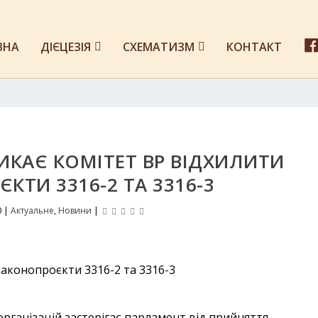
ВНА
ДІЄЦЕЗІЯ
СХЕМАТИЗМ
КОНТАКТ
ИКАЄ КОМІТЕТ ВР ВІДХИЛИТИ
КТИ 3316-2 ТА 3316-3
0
|
Актуальне
,
Новини
|
організацій застерігає парламент від прийняття