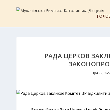
ГОЛО
РАДА ЦЕРКОВ ЗАКЛ
ЗАКОНОПРОЄ
Тра 29, 202
Всеукраїнська Рада Церков і релігійних 