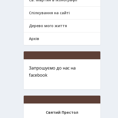
Спілкування на сайті
Дерево мого життя
Архів
Запрошуємо до нас на
facebook
Святий Престол