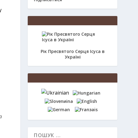
у
Рік Пресвятого Серця Ісуса в
Україні
a