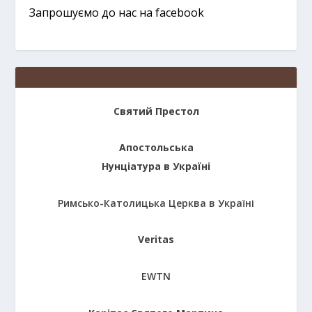
Запрошуємо до нас на facebook
Святий Престол
Апостольська
Нунціатура в Україні
Римсько-Католицька Церква в Україні
Veritas
EWTN