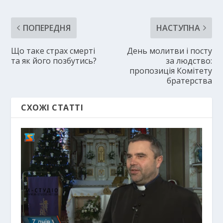
ПОПЕРЕДНЯ
НАСТУПНА
Що таке страх смерті
День молитви і посту
та як його позбутись?
за людство:
пропозиція Комітету
братерства
СХОЖІ СТАТТІ