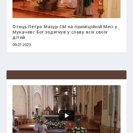
Отець Петро Мазур СМ на приміційній Месі у
Мукачеві: Бог зодягнув у славу всіх своїх
дітей
09.07.2023