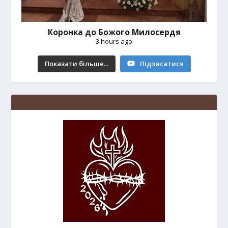
Коронка до Божого Милосердя
3 hours ago
Показати більше...
Підписатися