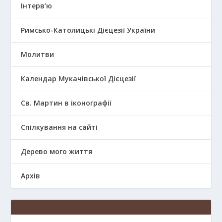
Інтерв’ю
Римсько-Католицькі Дієцезії України
Молитви
Календар Мукачівської Дієцезії
Св. Мартин в іконографії
Спілкування на сайті
Дерево мого життя
Архів