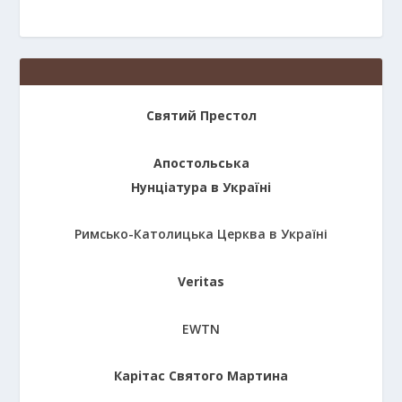
Святий Престол
Апостольська
Нунціатура в Україні
Римсько-Католицька Церква в Україні
Veritas
EWTN
Карітас Святого Мартина