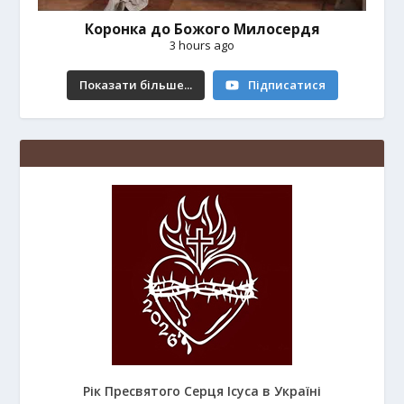
Коронка до Божого Милосердя
3 hours ago
Показати більше...
Підписатися
Рік Пресвятого Серця Ісуса в Україні