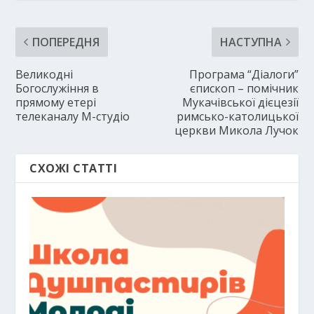
ПОПЕРЕДНЯ
НАСТУПНА
Великодні
Програма “Діалоги”
Богослужіння в
єпископ – помічник
прямому етері
Мукачівської дієцезії
телеканалу М-студіо
римсько-католицької
церкви Микола Лучок
СХОЖІ СТАТТІ