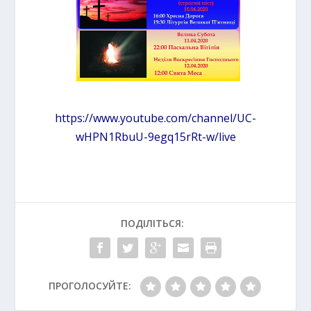
https://www.youtube.com/channel/UC-
wHPN1RbuU-9egq15rRt-w/live
ПОДІЛІТЬСЯ:
ПРОГОЛОСУЙТЕ: