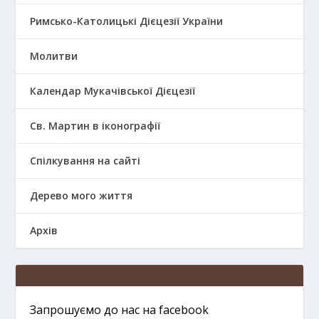
Римсько-Католицькі Дієцезії України
Молитви
Календар Мукачівської Дієцезії
Св. Мартин в іконографії
Спілкування на сайті
Дерево мого життя
Архів
Запрошуємо до нас на facebook