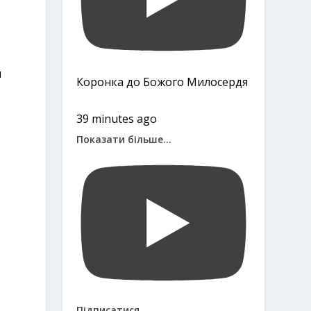
м
Коронка до Божого Милосердя
39 minutes ago
Показати більше...
Підписатися