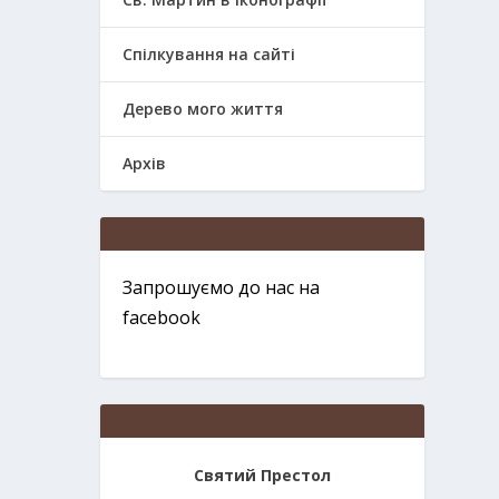
Спілкування на сайті
Дерево мого життя
Архів
Запрошуємо до нас на
facebook
Святий Престол