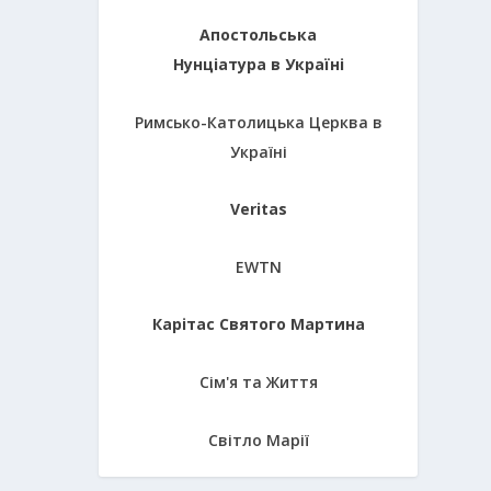
Апостольська
Нунціатура в Україні
Римсько-Католицька Церква в
Україні
Veritas
EWTN
Карітас Святого Мартина
Сім'я та Життя
Світло Марії