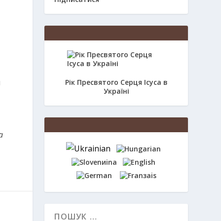
я
Рік Пресвятого Серця Ісуса в
Україні
a