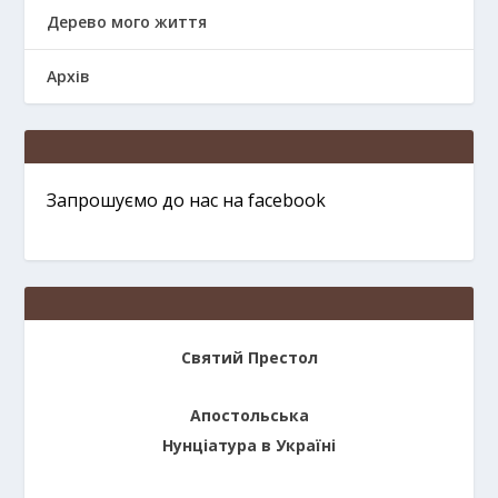
Дерево мого життя
Архів
Запрошуємо до нас на facebook
Святий Престол
Апостольська
Нунціатура в Україні