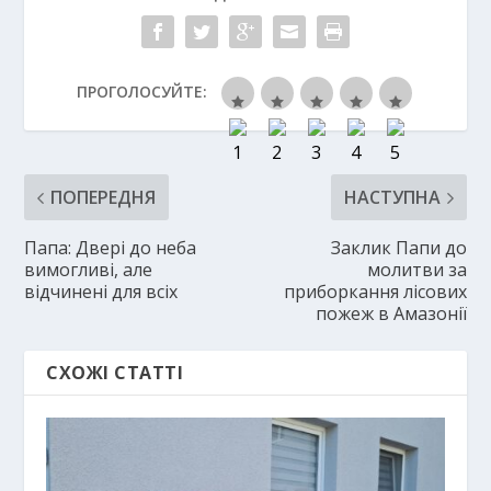
ПРОГОЛОСУЙТЕ:
ПОПЕРЕДНЯ
НАСТУПНА
Папа: Двері до неба
Заклик Папи до
вимогливі, але
молитви за
відчинені для всіх
приборкання лісових
пожеж в Амазонії
СХОЖІ СТАТТІ