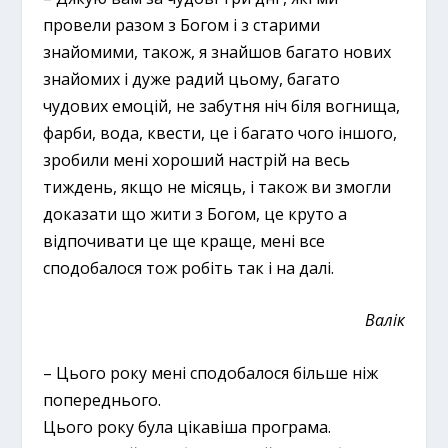
провели разом з Богом і з старими
знайомими, також, я знайшов багато нових
знайомих і дуже радий цьому, багато
чудових емоцій, не забутня ніч біля вогнища,
фарби, вода, квести, це і багато чого іншого,
зробили мені хороший настрій на весь
тиждень, якщо не місяць, і також ви змогли
доказати що жити з Богом, це круто а
відпочивати це ще краще, мені все
сподобалося тож робіть так і на далі.
Валік
– Цього року мені сподобалося більше ніж
попереднього.
Цього року була цікавіша програма.