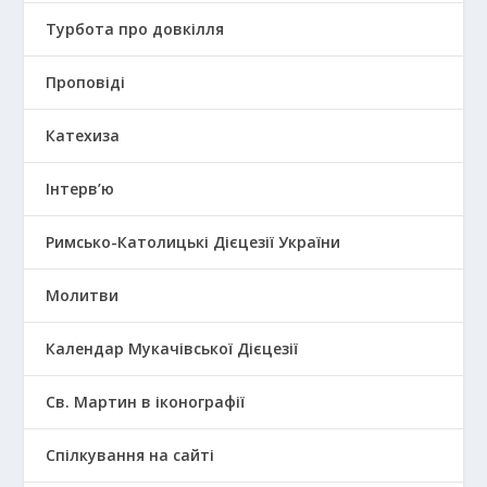
Турбота про довкілля
Проповіді
Катехиза
Інтерв’ю
Римсько-Католицькі Дієцезії України
Молитви
Календар Мукачівської Дієцезії
Св. Мартин в іконографії
Спілкування на сайті