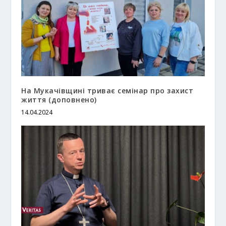
На Мукачівщині триває семінар про захист
життя (доповнено)
14.04.2024