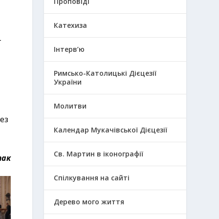
Проповіді
Катехиза
т
Інтерв’ю
Римсько-Католицькі Дієцезії
України
Молитви
рез
Календар Мукачівської Дієцезії
Св. Мартин в іконографії
так
Спілкування на сайті
Дерево мого життя