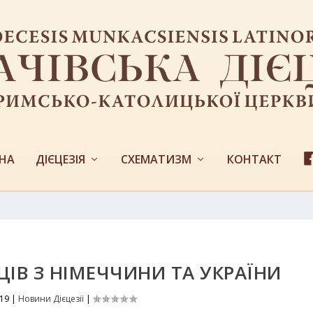
НА
ДІЄЦЕЗІЯ
СХЕМАТИЗМ
КОНТАКТ
ІВ З НІМЕЧЧИНИ ТА УКРАЇНИ
019
|
Новини Дієцезії
|