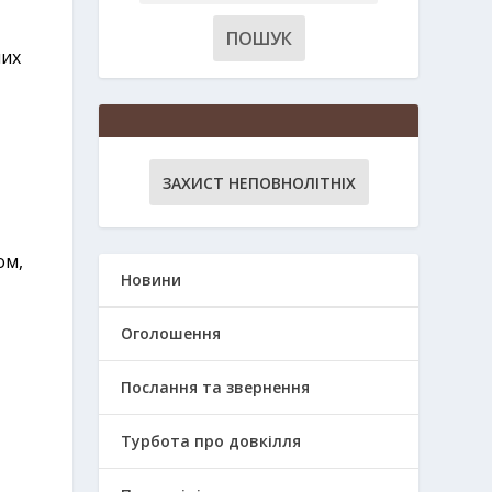
них
ЗАХИСТ НЕПОВНОЛІТНІХ
ом,
Новини
Оголошення
Послання та звернення
.
Турбота про довкілля