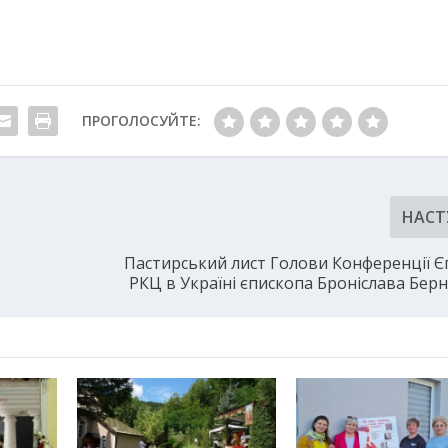
ПРОГОЛОСУЙТЕ:
НАСТ
Пастирський лист Голови Конференції Є
РКЦ в Україні єпископа Броніслава Бер