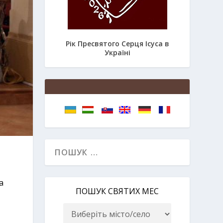
Рік Пресвятого Серця Ісуса в
Україні
а
ПОШУК СВЯТИХ МЕС