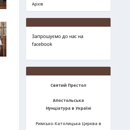
Архів
Запрошуємо до нас на
facebook
Святий Престол
Апостольська
Нунціатура в Україні
Римсько-Католицька Церква в