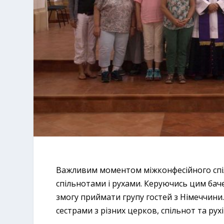
Важливим моментом міжконфесійного спіл
спільнотами і рухами. Керуючись цим ба
змогу приймати групу гостей з Німеччини.
сестрами з різних церков, спільнот та рухі