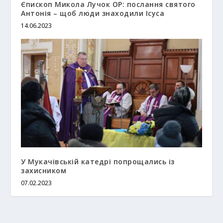
Єпископ Микола Лучок OP: послання святого
Антонія – щоб люди знаходили Ісуса
14.06.2023
У Мукачівській катедрі попрощались із
захисником
07.02.2023