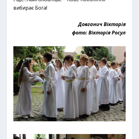
вибирає Бога!
Довганич Вікторія
фото: Вікторія Росул