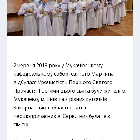
2 червня 2019 року у Мукачівському
кафедральному соборі святого Мартина
відбулася Урочистість Першого Святого
Причастя. Гостями цього свята були жителі м.
Мукачево, м. Київ та з різних куточків
Закарпатської області родичі
першопричасників. Серед них була і я з
сім’єю.