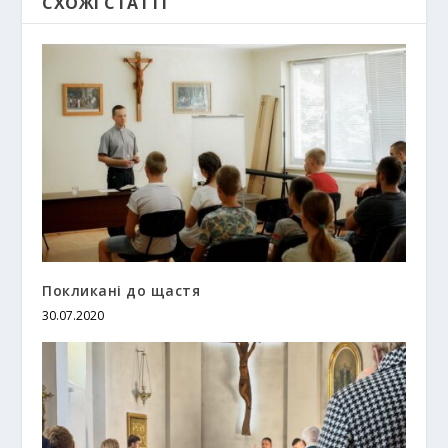
СХОЖІ СТАТТІ
Покликані до щастя
30.07.2020