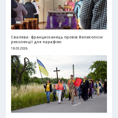
Свалява: францисканець провів Великопісні
реколекції для парафіян
18.03.2026