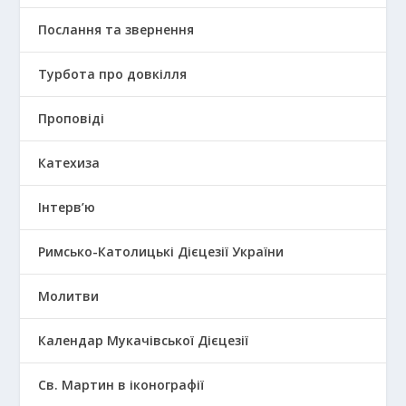
Послання та звернення
Турбота про довкілля
Проповіді
Катехиза
Інтерв’ю
Римсько-Католицькі Дієцезії України
Молитви
Календар Мукачівської Дієцезії
Св. Мартин в іконографії