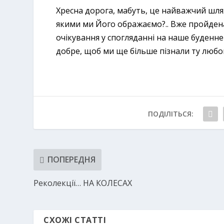
Хресна дорога, мабуть, це найважчий шлях,
якими ми Його ображаємо?.. Вже пройдена
очікування у спогляданні на наше буденне 
добре, щоб ми ще більше пізнали ту любо
ПОДІЛІТЬСЯ:
ПОПЕРЕДНЯ
Реколекції… НА КОЛЕСАХ
СХОЖІ СТАТТІ