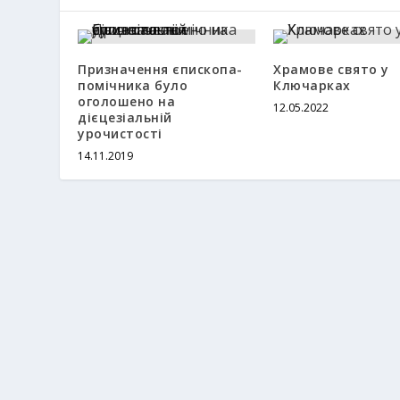
Призначення єпископа-
Храмове свято у
помічника було
Ключарках
оголошено на
12.05.2022
дієцезіальній
урочистості
14.11.2019