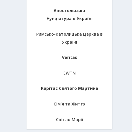
Апостольська
Нунціатура в Україні
Римсько-Католицька Церква в
Україні
Veritas
EWTN
Карітас Святого Мартина
Сім'я та Життя
Світло Марії