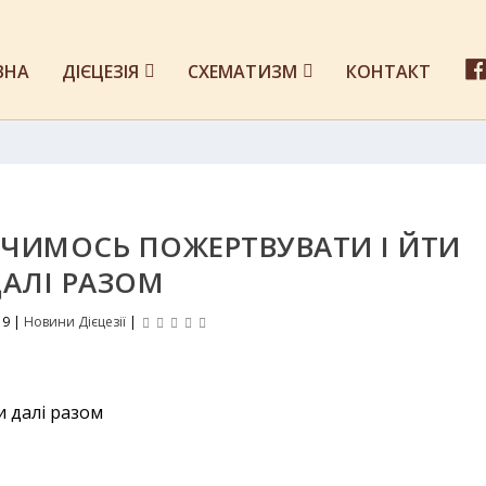
ВНА
ДІЄЦЕЗІЯ
СХЕМАТИЗМ
КОНТАКТ
 ЧИМОСЬ ПОЖЕРТВУВАТИ І ЙТИ
АЛІ РАЗОМ
19
|
Новини Дієцезії
|