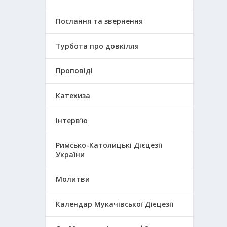
Послання та звернення
Турбота про довкілля
Проповіді
Катехиза
Інтерв’ю
Римсько-Католицькі Дієцезії
України
Молитви
Календар Мукачівської Дієцезії