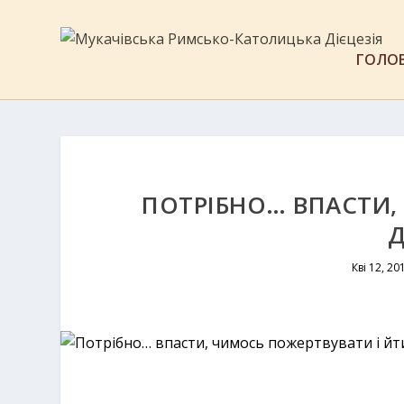
ГОЛО
ПОТРІБНО… ВПАСТИ,
Д
Кві 12, 20