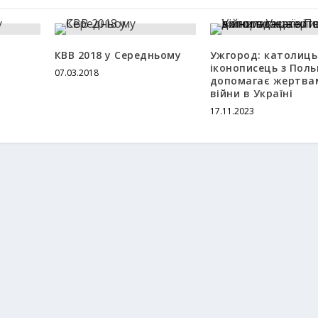
КВВ 2018 у Середньому
Ужгород: католиць
іконописець з Поль
07.03.2018
допомагає жертва
війни в Україні
17.11.2023