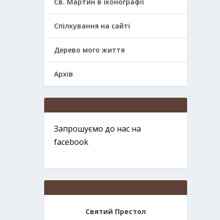
Св. Мартин в іконографії
Спілкування на сайті
Дерево мого життя
Архів
Запрошуємо до нас на
facebook
Святий Престол