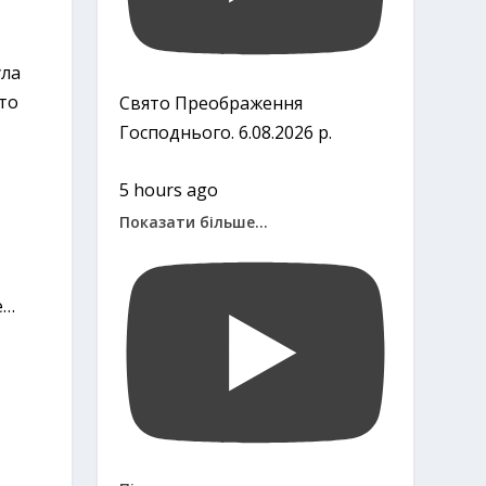
ула
 то
Свято Преображення
Господнього. 6.08.2026 р.
5 hours ago
Показати більше...
,
е…