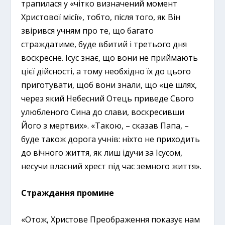
трапилася у «чітко визначений момент
Христової місії», тобто, після того, як Він
звірився учням про те, що багато
страждатиме, буде вбитий і третього дня
воскресне. Ісус знає, що вони не приймають
цієї дійсності, а тому необхідно їх до цього
приготувати, щоб вони знали, що «це шлях,
через який Небесний Отець приведе Свого
улюбленого Сина до слави, воскресивши
Його з мертвих». «Такою, – сказав Папа, –
буде також дорога учнів: ніхто не приходить
до вічного життя, як лиш ідучи за Ісусом,
несучи власний хрест під час земного життя».
Страждання промине
«Отож, Христове Преображення показує нам