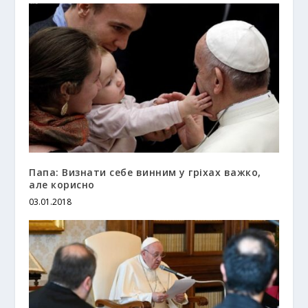
Папа: Визнати себе винним у гріхах важко,
але корисно
03.01.2018