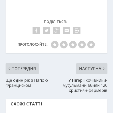
ПОДІЛІТЬСЯ:
ПРОГОЛОСУЙТЕ:
ПОПЕРЕДНЯ
НАСТУПНА
Ще один рік з Папою
У Нігерії кочівники-
Франциском
мусульмани вбили 120
християн-фермерів
СХОЖІ СТАТТІ