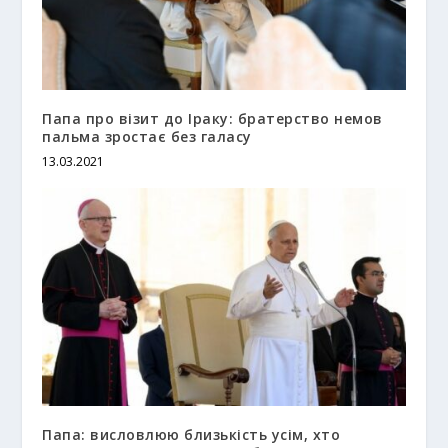
Папа про візит до Іраку: братерство немов
пальма зростає без галасу
13.03.2021
Папа: висловлюю близькість усім, хто