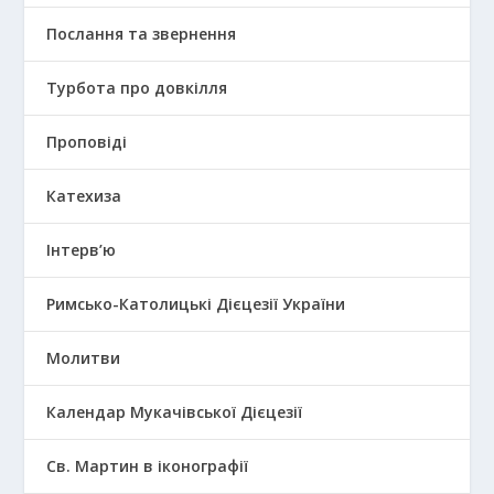
Послання та звернення
Турбота про довкілля
Проповіді
Катехиза
Інтерв’ю
Римсько-Католицькі Дієцезії України
Молитви
Календар Мукачівської Дієцезії
Св. Мартин в іконографії