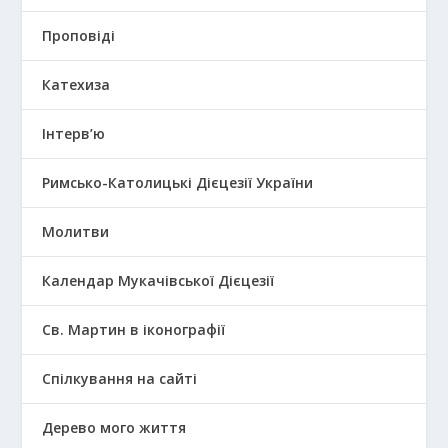
Проповіді
Катехиза
Інтерв’ю
Римсько-Католицькі Дієцезії України
Молитви
Календар Мукачівської Дієцезії
Св. Мартин в іконографії
Спілкування на сайті
Дерево мого життя