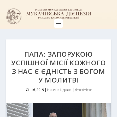
ПАПА: ЗАПОРУКОЮ
УСПІШНОЇ МІСІЇ КОЖНОГО
З НАС Є ЄДНІСТЬ З БОГОМ
У МОЛИТВІ
Січ 16, 2019
|
Новини Церкви
|