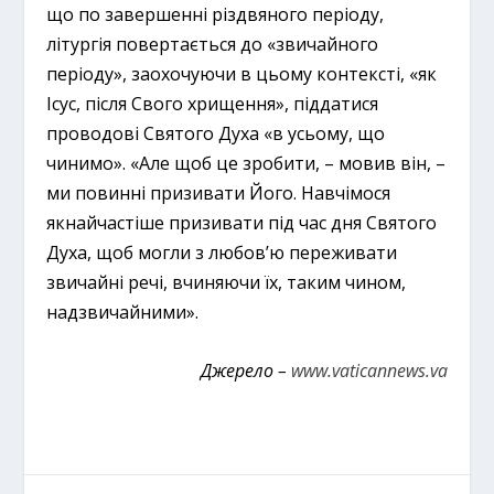
що по завершенні різдвяного періоду,
літургія повертається до «звичайного
періоду», заохочуючи в цьому контексті, «як
Ісус, після Свого хрищення», піддатися
проводові Святого Духа «в усьому, що
чинимо». «Але щоб це зробити, – мовив він, –
ми повинні призивати Його. Навчімося
якнайчастіше призивати під час дня Святого
Духа, щоб могли з любов’ю переживати
звичайні речі, вчиняючи їх, таким чином,
надзвичайними».
Джерело –
www.vaticannews.va