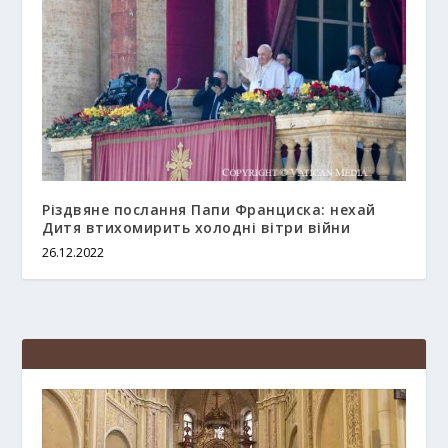
Різдвяне послання Папи Франциска: нехай
Дитя втихомирить холодні вітри війни
26.12.2022