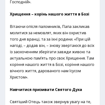
Господній».
Хрищення – корінь нашого життя в Бозі
Вітаючи опісля паломників, Папа закликав
молитися за немовлят, яких він охристив
того дня вранці, та за їхні родини. «При цій
нагоді, – додав він, – знову звертаюся до всіх
із заохоченням зберігати завжди живою та
актуальною пам’ять про своє Хрищення. Там
коріння нашого життя в Бозі, коріння нашого
вічного життя, дарованого нам Ісусом
Христом».
Навчитися призивати Святого Духа
Святіший Отець також звернув увагу на те,