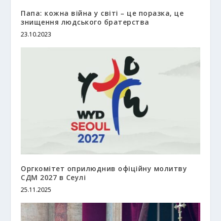
Папа: кожна війна у світі – це поразка, це
знищення людського братерства
23.10.2023
Оргкомітет оприлюднив офіційну молитву
СДМ 2027 в Сеулі
25.11.2025