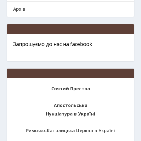
Архів
Запрошуємо до нас на facebook
Святий Престол
Апостольська
Нунціатура в Україні
Римсько-Католицька Церква в Україні