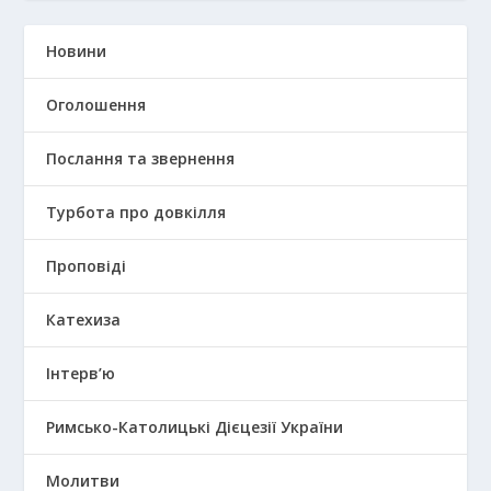
Новини
Оголошення
Послання та звернення
Турбота про довкілля
Проповіді
Катехиза
Інтерв’ю
Римсько-Католицькі Дієцезії України
Молитви