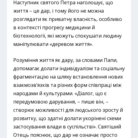
Наступник святого Петра наголошує, що
життя – це дар, і тому його не можна
розглядати як приватну власність, особливо
в контексті прогресу медицини й
біотехнології, які можуть спокушати людину
маніпулювати «деревом життя».
Розуміння життя як дару, за словами Папи,
допомагає долати індивідуалізм та соціальну
фрагментацію на шляху встановлення нових
взаємозв’язків та різних форм співпраці між
народами й культурами. «Діалог, що є
передумовою дарування, – пише він, –
створює можливості для людського зросту й
розвитку, що здатні долати укорінені схеми
застосування влади в суспільстві». Святіший
Отець пояснює, що дар не означає просто