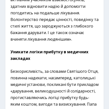
здатних відновити надію й допомогти
погодитись на подальше лікування.
Волонтерство передає цінності, поведінку та
стилі життя, що зароджуються з глибокого
бажання дарувати. І це також означає
вчиняти лікування людянішим».
Уникати логіки прибутку в медичних
закладах
Безкорисливість, за словами Святішого Отця,
повинна надихати, насамперед, католицькі
медичні установи, покликані бути прикладом
«дарування, великодушності й солідарності,
протиставляючись логіці прибутку будь-
яким коштом, вигоди та визискування. Папа