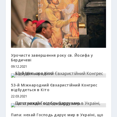
Урочисте завершення року св. Йосифа у
Бердичеві
09.12.2021
53-й Міжнародний Євхаристійний Конгрес
відбудеться в Кіто
22.03.2021
Папа: нехай Господь дарує мир в Україні, що