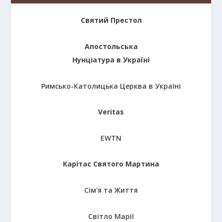
Святий Престол
Апостольська
Нунціатура в Україні
Римсько-Католицька Церква в Україні
Veritas
EWTN
Карітас Святого Мартина
Сім'я та Життя
Світло Марії