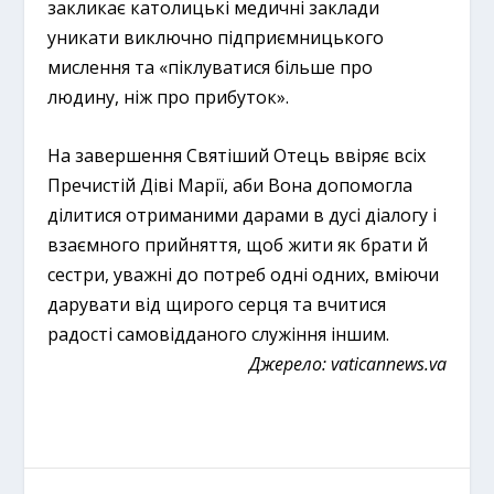
закликає католицькі медичні заклади
уникати виключно підприємницького
мислення та «піклуватися більше про
людину, ніж про прибуток».
На завершення Святіший Отець ввіряє всіх
Пречистій Діві Марії, аби Вона допомогла
ділитися отриманими дарами в дусі діалогу і
взаємного прийняття, щоб жити як брати й
сестри, уважні до потреб одні одних, вміючи
дарувати від щирого серця та вчитися
радості самовідданого служіння іншим.
Джерело:
vaticannews.va