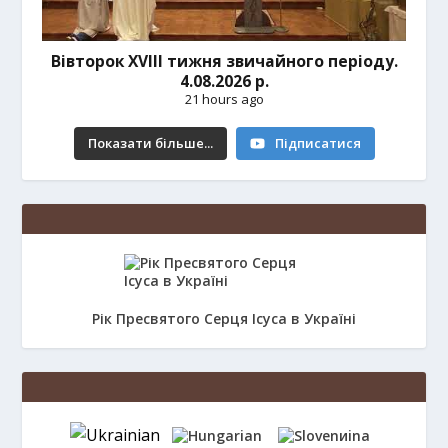
Вівторок ХVІІІ тижня звичайного періоду.
4.08.2026 р.
21 hours ago
Показати більше...
Підписатися
Рік Пресвятого Серця Ісуса в Україні