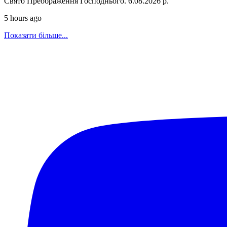
Свято Преображення Господнього. 6.08.2026 р.
5 hours ago
Показати більше...