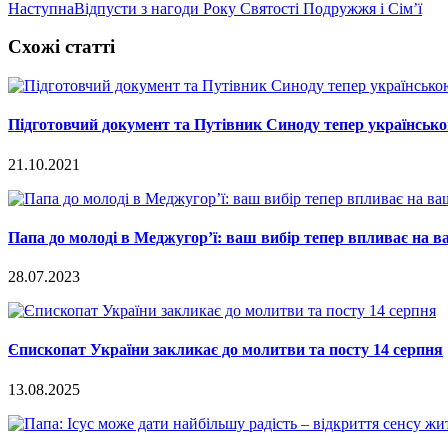
Наступна
Відпусти з нагоди Року Святості Подружжя і Сім’ї
Схожі статті
Підготовчий документ та Путівник Синоду тепер українськ
21.10.2021
Папа до молоді в Меджугор’ї: ваш вибір тепер впливає на 
28.07.2023
Єпископат України закликає до молитви та посту 14 серпня
13.08.2025