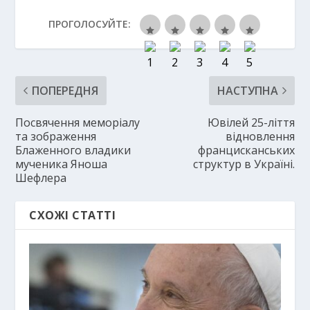
ПРОГОЛОСУЙТЕ:
ПОПЕРЕДНЯ
НАСТУПНА
Посвячення меморіалу
Ювілей 25-ліття
та зображення
відновлення
Блаженного владики
францисканських
мученика Яноша
структур в Україні.
Шефлера
СХОЖІ СТАТТІ