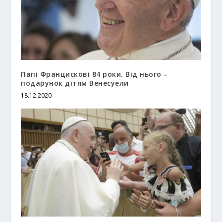
Папі Францискові 84 роки. Від нього –
подарунок дітям Венесуели
18.12.2020