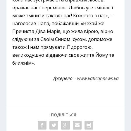
вражає нас і перемінює. Любов усе змінює і
може змінити також і нас! Кожного з нас», –
наголосив Папа, побажавши: «Нехай же
Пречиста Діва Марія, що жила вірою, вірно
слідуючи за Своїм Сином Ісусом, допоможе
також і нам прямувати Її дорогою,
великодушно віддаючи своє життя Йому та
ближнім».
Джерело –
www.vaticannews.va
ПОДІЛІТЬСЯ: