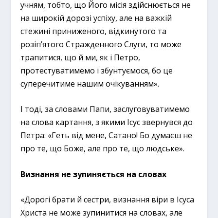
учням, тобто, що Його місія здійснюється не
на широкій дорозі успіху, але на важкій
стежині приниженого, відкинутого та
розіп’ятого Стражденного Слуги, то може
трапитися, що й ми, як і Петро,
протестуватимемо і збунтуємося, бо це
суперечитиме нашим очікуванням».
І тоді, за словами Папи, заслуговуватимемо
на слова картання, з якими Ісус звернувся до
Петра: «Геть від мене, Сатано! Бо думаєш не
про те, що Боже, але про те, що людське».
Визнання не зупиняється на словах
«Дорогі брати й сестри, визнання віри в Ісуса
Христа не може зупинитися на словах, але