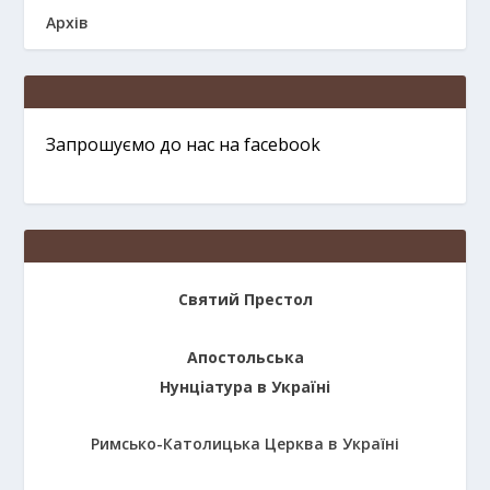
Архів
Запрошуємо до нас на facebook
Святий Престол
Апостольська
Нунціатура в Україні
Римсько-Католицька Церква в Україні