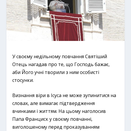
У своєму недільному повчання Святіший
Отець нагадав про те, що Господь бажає,
аби Його учні творили з ним особисті
стосунки.
Визнання віри в Ісуса не може зупинитися на
словах, але вимагає підтвердження
вчинками і життям. На цьому наголосив
Папа Франциск у своєму повчанні,
виголошеному перед проказуванням