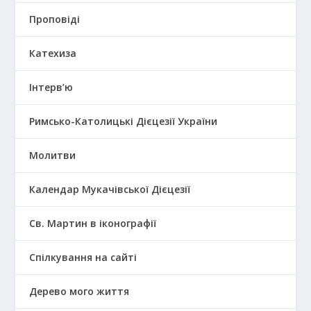
Проповіді
Катехиза
Інтерв’ю
Римсько-Католицькі Дієцезії України
Молитви
Календар Мукачівської Дієцезії
Св. Мартин в іконографії
Спілкування на сайті
Дерево мого життя