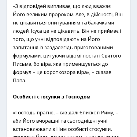
«З відповідей випливає, що люд вважає
Його великим пророком. Але, в дійсності, Він
не цікавиться опитуванням та балачками
людей. Ісуса це не цікавить. Він не приймає і
того, що учні відповідають на Його
запитання із заздалегідь приготованими
формулами, цитуючи відомі постаті Святого
Письма, бо віра, яка применшується до
формул – це короткозора віра», – сказав
Папа.
Особисті стосунки з Господом
«Господь прагне, – вів далі Єпископ Риму, –
аби Його вчорашні та сьогоднішні учні
встановлювати з Ним особисті стосунки,