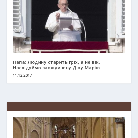
Папа: Людину старить гріх, а не вік.
Наслідуймо завжди юну Діву Марію
11.12.2017