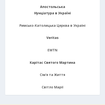
Апостольська
Нунціатура в Україні
Римсько-Католицька Церква в Україні
Veritas
EWTN
Карітас Святого Мартина
Сім'я та Життя
Світло Марії