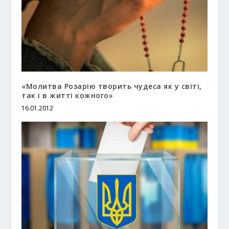
«Молитва Розарію творить чудеса як у світі,
так і в житті кожного»
16.01.2012