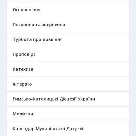
Оголошення
Послання та звернення
Турбота про довкілля
Проповіді
Катехиза
Інтерв’ю
Римсько-Католицькі Дієцезії України
Молитви
Календар Мукачівської Дієцезії