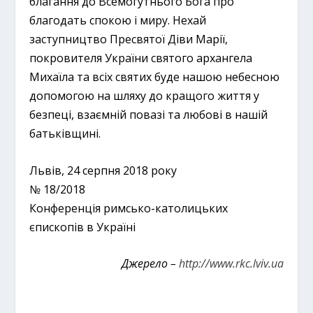
благання до Всемогутнього Бога про
благодать спокою і миру. Нехай
заступництво Пресвятої Діви Марії,
покровителя України святого архангела
Михаїла та всіх святих буде нашою небесною
допомогою на шляху до кращого життя у
безпеці, взаємній повазі та любові в нашій
батьківщині.
Львів, 24 серпня 2018 року
№ 18/2018
Конференція римсько-католицьких
єпископів в Україні
Джерело –
http://www.rkc.lviv.ua