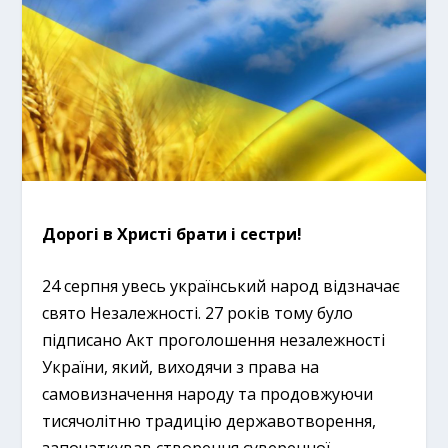
Дорогі в Христі брати і сестри!
24 серпня увесь український народ відзначає
свято Незалежності. 27 років тому було
підписано Акт проголошення незалежності
України, який, виходячи з права на
самовизначення народу та продовжуючи
тисячолітню традицію державотворення,