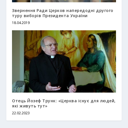
Звернення Ради Церков напередодні другого
туру виборів Президента України
18.04.2019
Отець Йозеф Трунк: «Церква існує для людей,
які живуть тут»
22.02.2023