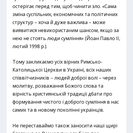
остерігає перед тим, щоб чинити зло. «Сама
зміна суспільних, економічних та політичних
структур – хоча й дуже важлива – може
виявитися невикористаним шансом, якщо за
нею не стоять люди сумління» (Йоан Павло ІІ,
лютий 1998 р.).
Тому закликаємо усіх вірних Римсько-
Католицької Церкви в Україні, всіх наших
співвітчизників – людей доброї волі – через
молитву, розважання Божого слова та
вірність християнській традиції дбати про
формування чистого і доброго сумління в нас
самих та в новому поколінні українців.
Не переставаймо також заносити наші щирі