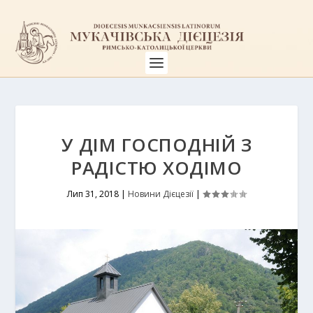
У ДІМ ГОСПОДНІЙ З
РАДІСТЮ ХОДІМО
Лип 31, 2018
|
Новини Дієцезії
|