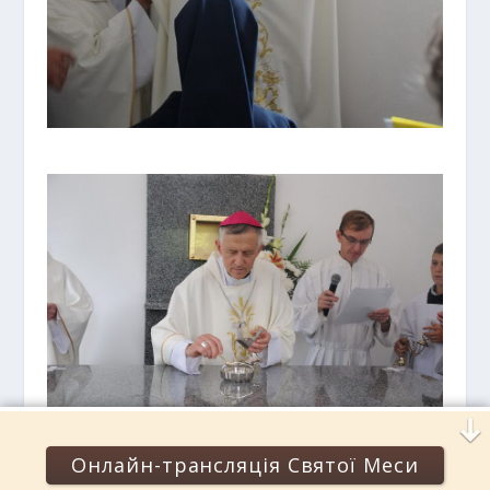
Онлайн-трансляція Святої Меси