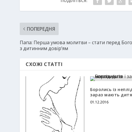
ПОДІЛІТЬСЯ:
ПОПЕРЕДНЯ
Папа: Перша умова молитви – стати перед Бог
з дитинним довір’ям
СХОЖІ СТАТТІ
Боролись із неплі
зараз мають дитя
01.12.2016