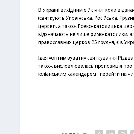
В Україні вихідним є 7 січня, коли від
(святкують Українська, Російська, Груз
церкви, а також Греко-католицька церкв
відзначають не лише римо-католики, ал
православних церков 25 грудня, є в Укр
Ідея «оптимізувати» святкування Різдва 
також висловлювалась пропозиція про в
юліанським календарем і перейти на чи