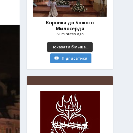
Коронка до Божого
Милосердя
61 minutes ago
Показати більше...
Підписатися