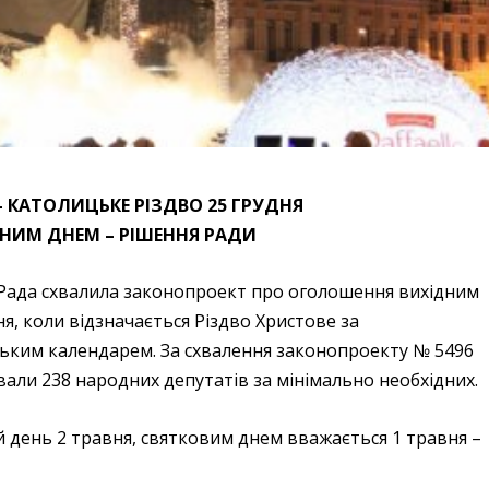
– КАТОЛИЦЬКЕ РІЗДВО 25 ГРУДНЯ
ДНИМ ДНЕМ – РІШЕННЯ РАДИ
Рада схвалила законопроект про оголошення вихідним
ня, коли відзначається Різдво Христове за
ським календарем. За схвалення законопроекту № 5496
али 238 народних депутатів за мінімально необхідних.
день 2 травня, святковим днем вважається 1 травня –