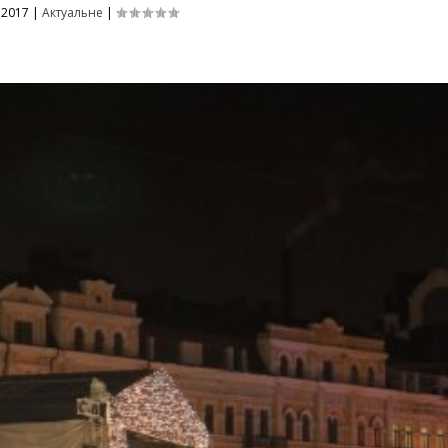
 2017
|
Актуальне
|