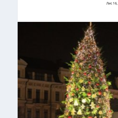
Лис 16,