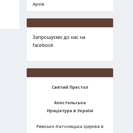
Архів
Запрошуємо до нас на
facebook
Святий Престол
Апостольська
Нунціатура в Україні
Римсько-Католицька Церква в