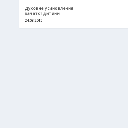
Духовне усиновлення
зачатої дитини
24.03.2015