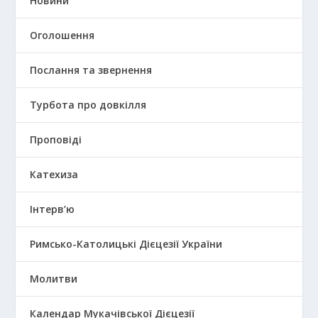
Новини
Оголошення
Послання та звернення
Турбота про довкілля
Проповіді
Катехиза
Інтерв’ю
Римсько-Католицькі Дієцезії України
Молитви
Календар Мукачівської Дієцезії