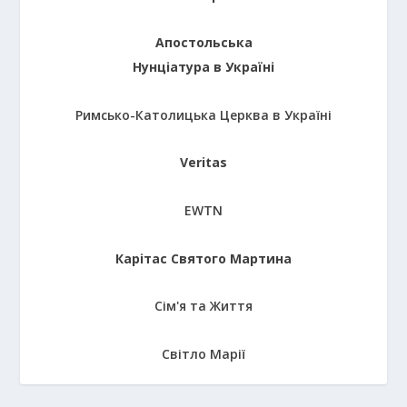
Апостольська
Нунціатура в Україні
Римсько-Католицька Церква в Україні
Veritas
EWTN
Карітас Святого Мартина
Сім'я та Життя
Світло Марії