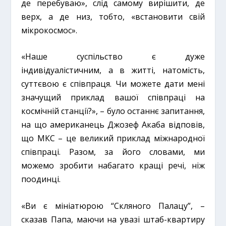
де перебуваю», слід самому вирішити, де
верх, а де низ, тобто, «встановити свій
мікрокосмос».
«Наше суспільство є дуже
індивідуалістичним, а в житті, натомість,
суттєвою є співпраця. Чи можете дати мені
значущий приклад вашої співпраці на
космічній станції?», – було останнє запитання,
на що американець Джозеф Акаба відповів,
що МКС – це великий приклад міжнародної
співпраці. Разом, за його словами, ми
можемо зробити набагато кращі речі, ніж
поодинці.
«Ви є мініатюрою “Скляного Палацу”, –
сказав Папа, маючи на увазі штаб-квартиру