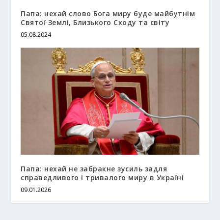
Папа: нехай слово Бога миру буде майбутнім
Святої Землі, Близького Сходу та світу
05.08.2024
Папа: нехай не забракне зусиль задля
справедливого і тривалого миру в Україні
09.01.2026