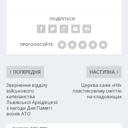
ПОДІЛІТЬСЯ:
ПРОГОЛОСУЙТЕ:
ПОПЕРЕДНЯ
НАСТУПНА
Звернення відділу
Церква каже «Ні!»
військового
пластиковому сміттю
капеланства
на кладовищах
Львівської Архідієцезії
з нагоди Дня Памяті
воїнів АТО