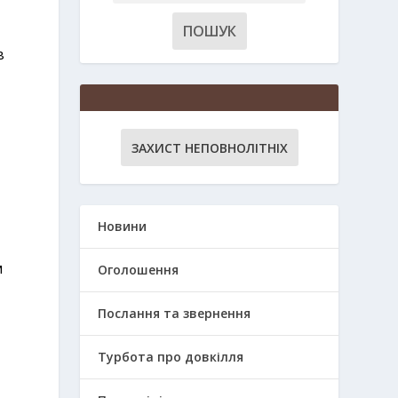
в
ЗАХИСТ НЕПОВНОЛІТНІХ
Новини
м
Оголошення
Послання та звернення
Турбота про довкілля