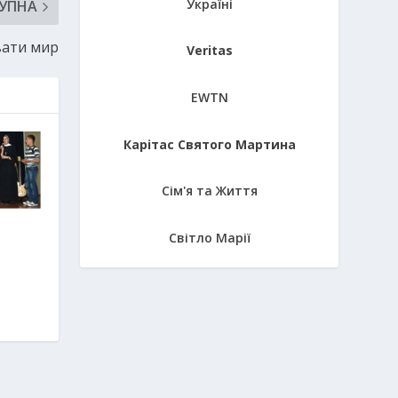
Україні
УПНА
вати мир
Veritas
EWTN
Карітас Святого Мартина
Сім'я та Життя
Світло Марії