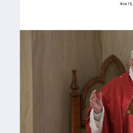
Жов 18,