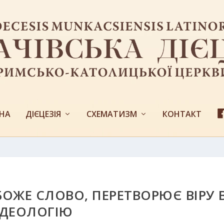
НА
ДІЄЦЕЗІЯ
СХЕМАТИЗМ
КОНТАКТ
БОЖЕ СЛОВО, ПЕРЕТВОРЮЄ ВІРУ 
ІДЕОЛОГІЮ