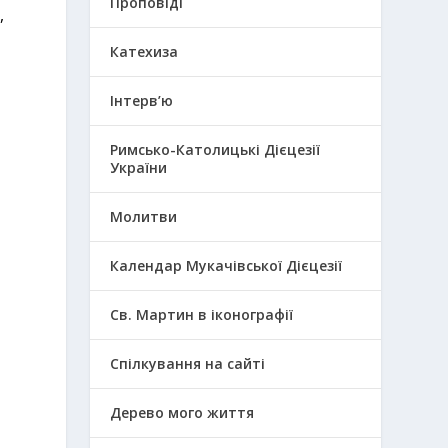
Проповіді
,
Катехиза
Інтерв’ю
Римсько-Католицькі Дієцезії
України
Молитви
Календар Мукачівської Дієцезії
Св. Мартин в іконографії
Спілкування на сайті
Дерево мого життя