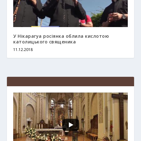
У Нікарагуа росіянка облила кислотою
католицького священика
11.12.2018