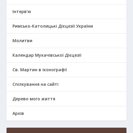
Інтерв’ю
Римсько-Католицькі Дієцезії України
Молитви
Календар Мукачівської Дієцезії
Св. Мартин в іконографії
Спілкування на сайті
Дерево мого життя
Архів