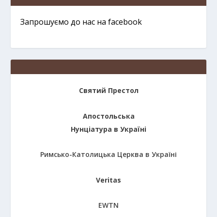
Запрошуємо до нас на facebook
Святий Престол
Апостольська
Нунціатура в Україні
Римсько-Католицька Церква в Україні
Veritas
EWTN