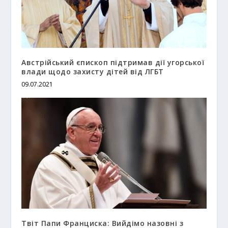
Австрійський єпископ підтримав дії угорської
влади щодо захисту дітей від ЛГБТ
09.07.2021
Твіт Папи Франциска: Вийдімо назовні з