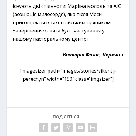
існують дві спільноти: Маріїна молодь та АІС
(асоціація милосердя), яка після Меси
пригощала всіх вікентійським пряником.
Завершенням свята було частування у
нашому пасторальному центрі.
Вікторія Фаліс, Перечин
[imagesizer path=”images/stories/vikentij-
perechyn” width=”150″ class=”imgsizer”]
ПОДІЛІТЬСЯ: