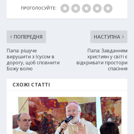
ПРОГОЛОСУЙТЕ:
ПОПЕРЕДНЯ
НАСТУПНА
Папа: рішуче
Папа: Завданням
вирушити з Ісусом в
християн у світі є
дорогу, щоб сповнити
відкривати простори
Божу волю
спасіння
СХОЖІ СТАТТІ