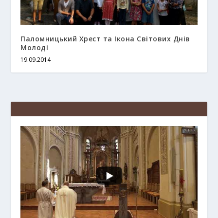
Паломницький Хрест та Ікона Світових Днів
Молоді
19.09.2014