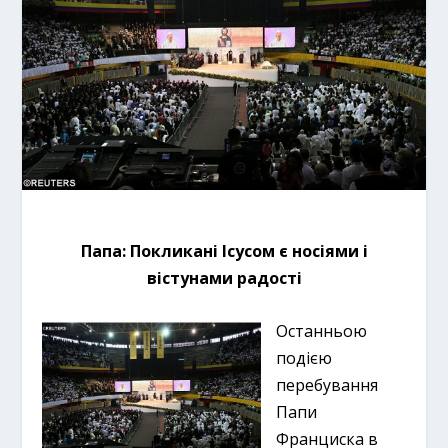
Папа: Покликані Ісусом є носіями і
вістунами радості
Останньою
подією
перебування
Папи
Франциска в