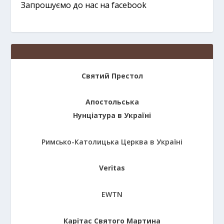
Запрошуємо до нас на facebook
Святий Престол
Апостольська
Нунціатура в Україні
Римсько-Католицька Церква в Україні
Veritas
EWTN
Карітас Святого Мартина