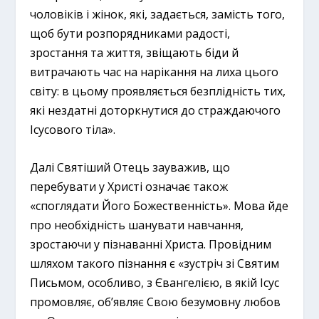
чоловіків і жінок, які, задається, замість того,
щоб бути розпорядниками радості,
зростання та життя, звіщають біди й
витрачають час на нарікання на лиха цього
світу: в цьому проявляється безплідність тих,
які нездатні доторкнутися до страждаючого
Ісусового тіла».
Далі Святіший Отець зауважив, що
перебувати у Христі означає також
«споглядати Його Божественність». Мова йде
про необхідність шанувати навчання,
зростаючи у пізнаванні Христа. Провідним
шляхом такого пізнання є «зустріч зі Святим
Письмом, особливо, з Євангелією, в якій Ісус
промовляє, об’являє Свою безумовну любов