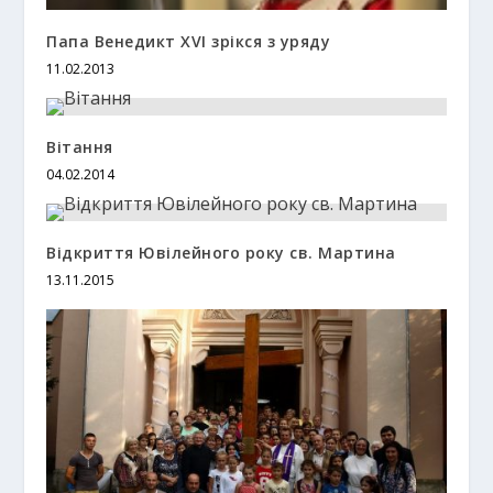
Папа Венедикт XVI зрікся з уряду
11.02.2013
Вітання
04.02.2014
Відкриття Ювілейного року св. Мартина
13.11.2015