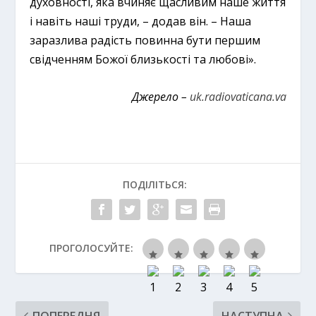
духовності, яка вчиняє щасливим наше життя
і навіть наші труди, – додав він. – Наша
заразлива радість повинна бути першим
свідченням Божої близькості та любові».
Джерело –
uk.radiovaticana.va
ПОДІЛІТЬСЯ:
ПРОГОЛОСУЙТЕ:
ПОПЕРЕДНЯ
НАСТУПНА