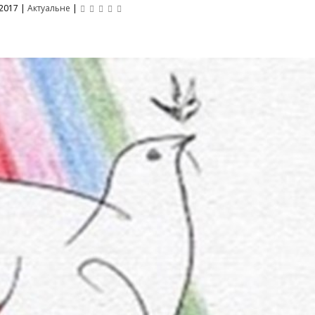
 2017
|
Актуальне
|