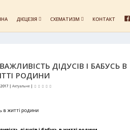
ВНА
ДІЄЦЕЗІЯ
СХЕМАТИЗМ
КОНТАКТ
АЖЛИВІСТЬ ДІДУСІВ І БАБУСЬ В
ТТІ РОДИНИ
 2017
|
Актуальне
|
ивість дідусів і бабусь в житті родини