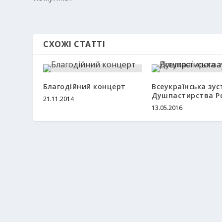
СХОЖІ СТАТТІ
Благодійний концерт
Всеукраїнська зус
Душпастирства Р
21.11.2014
13.05.2016