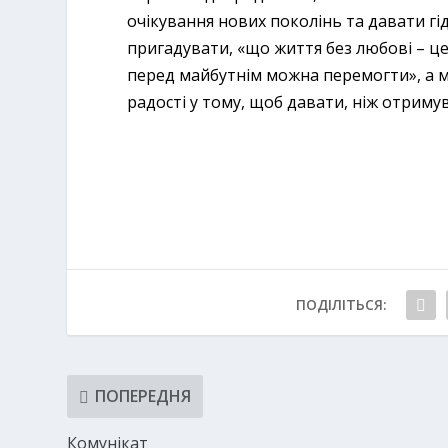
очікування нових поколінь та давати гід
пригадувати, «що життя без любові – ц
перед майбутнім можна перемогти», а м
радості у тому, щоб давати, ніж отриму
ПОДІЛІТЬСЯ:
ПОПЕРЕДНЯ
Комунікат