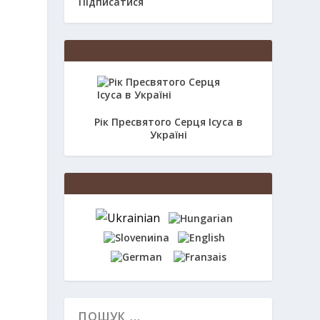
Підписатися
Рік Пресвятого Серця Ісуса в
Україні