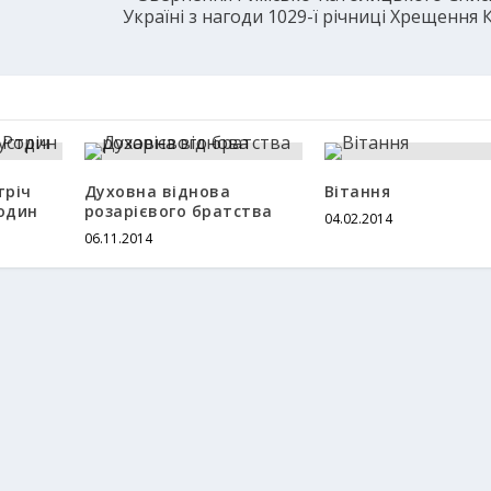
Україні з нагоди 1029-ї річниці Хрещення 
тріч
Духовна віднова
Вітання
один
розарієвого братства
04.02.2014
06.11.2014