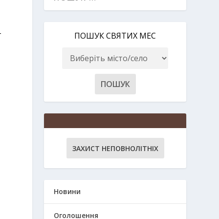
–
ПОШУК СВЯТИХ МЕС
ЗАХИСТ НЕПОВНОЛІТНІХ
Новини
Оголошення