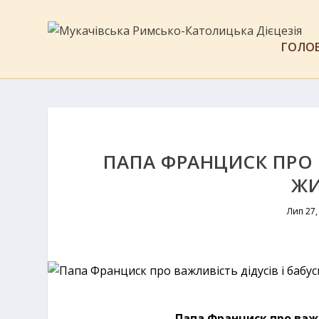
ГОЛО
ПАПА ФРАНЦИСК ПРО В
ЖИ
Лип 27,
Папа Франциск про важл