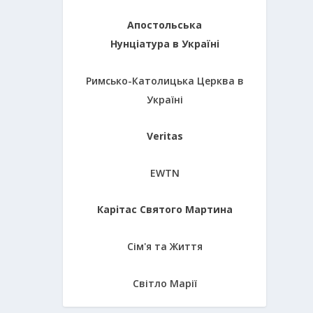
Апостольська
Нунціатура в Україні
Римсько-Католицька Церква в
Україні
Veritas
EWTN
Карітас Святого Мартина
Сім'я та Життя
Світло Марії