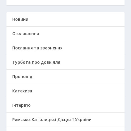
Новини
Оголошення
Послання та звернення
Турбота про довкілля
Проповіді
Катехиза
Інтерв’ю
Римсько-Католицькі Дієцезії України