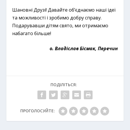
Шановні Друзі! Давайте об’єднаємо наші ідеї
та можливості і зробимо добру справу.
Подарувавши дітям свято, ми отримаємо
набагато більше!
о. Владіслав Бісмак, Перечин
ПОДІЛІТЬСЯ:
ПРОГОЛОСУЙТЕ: