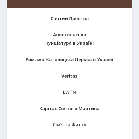
Святий Престол
Апостольська
Нунціатура в Україні
Римсько-Католицька Церква в Україні
Veritas
EWTN
Карітас Святого Мартина
Сім'я та Життя