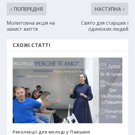
ПОПЕРЕДНЯ
НАСТУПНА
Молитовна акція на
Свято для старших і
захист життя
одиноких людей
СХОЖІ СТАТТІ
Реколекції для молоді у Павшині