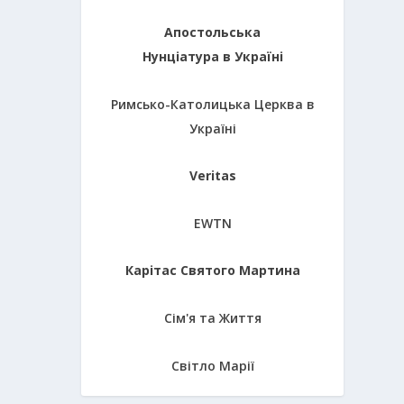
Апостольська
Нунціатура в Україні
Римсько-Католицька Церква в
Україні
Veritas
EWTN
Карітас Святого Мартина
Сім'я та Життя
Світло Марії