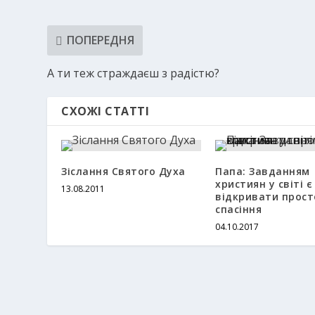
ПОПЕРЕДНЯ
А ти теж страждаєш з радістю?
СХОЖІ СТАТТІ
Зіслання Святого Духа
Папа: Завданням
християн у світі є
13.08.2011
відкривати прост
спасіння
04.10.2017