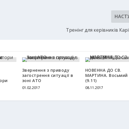
НАСТ
Тренінг для керівників Кар
Звернення з приводу
НОВЕННА ДО СВ.
загострення ситуації в
МАРТИНА. Восьмий
ори
зоні АТО
(9.11)
01.02.2017
08.11.2017