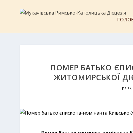
ГОЛО
ПОМЕР БАТЬКО ЄПИ
ЖИТОМИРСЬКОЇ ДІЄ
Тра 17,
Помер батько єпископа-номінанта К