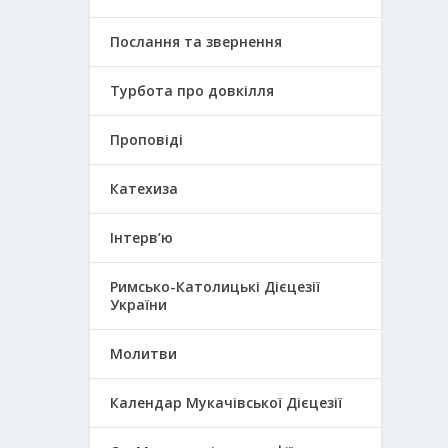
Послання та звернення
Турбота про довкілля
Проповіді
Катехиза
Інтерв’ю
Римсько-Католицькі Дієцезії
України
Молитви
Календар Мукачівської Дієцезії