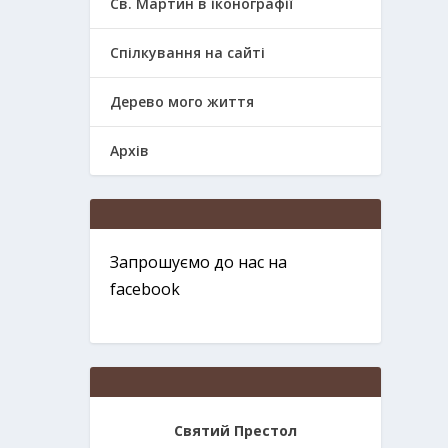
Св. Мартин в іконографії
Спілкування на сайті
Дерево мого життя
Архів
Запрошуємо до нас на
facebook
Святий Престол