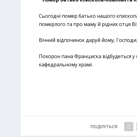
Сьогодні помер батько нашого єпископ
померлого та про маму й рідних отця Ві
Вічний відпочинок даруй йому, Господи, 
Похорон пана Франциска відбудеться у п
кафедральному храмі.
ПОДІЛІТЬСЯ: