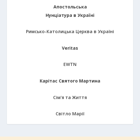
Апостольська
Нунціатура в Україні
Римсько-Католицька Церква в Україні
Veritas
EWTN
Карітас Святого Мартина
Сім'я та Життя
Світло Марії