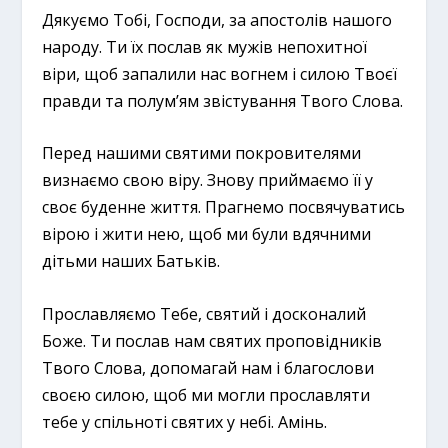
Дякуємо Тобі, Господи, за апостолів нашого
народу. Ти їх послав як мужів непохитної
віри, щоб запалили нас вогнем і силою Твоєї
правди та полум’ям звістування Твого Слова.
Перед нашими святими покровителями
визнаємо свою віру. Знову приймаємо її у
своє буденне життя. Прагнемо посвячуватись
вірою і жити нею, щоб ми були вдячними
дітьми наших Батьків.
Прославляємо Тебе, святий і досконалий
Боже. Ти послав нам святих проповідників
Твого Слова, допомагай нам і благослови
своєю силою, щоб ми могли прославляти
тебе у спільноті святих у небі. Амінь.