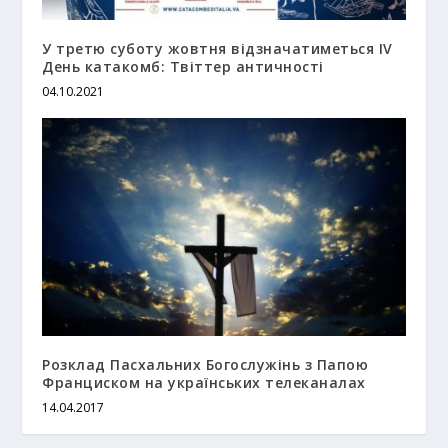
У третю суботу жовтня відзначатиметься IV
День катакомб: Твіттер античності
04.10.2021
Розклад Пасхальних Богослужінь з Папою
Франциском на українських телеканалах
14.04.2017