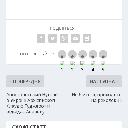
ПОДІЛІТЬСЯ:
ПРОГОЛОСУЙТЕ:
ПОПЕРЕДНЯ
НАСТУПНА
Апостольський Нунцій
Не бійтеся, приходьте
в Україні Архієпископ
на реколекції
Клаудіо Ґуджеротті
відвідає Авдіївку
СХОЖІ СТАТТІ