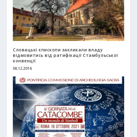
Словацькі єпископи закликали владу
відмовитись від ратифікації Стамбульської
конвенції
06.12.2016