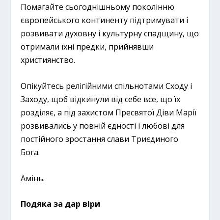
Помагайте сьогоднішньому поколінню
європейського континенту підтримувати і
розвивати духовну і культурну спадщину, що
отримали їхні предки, прийнявши
християнство.
Опікуйтесь релігійними спільнотами Сходу і
Заходу, щоб відкинули від себе все, що їх
розділяє, а під захистом Пресвятої Діви Марії
розвивались у повній єдності і любові для
постійного зростання слави Триєдиного
Бога.
Амінь.
Подяка за дар віри