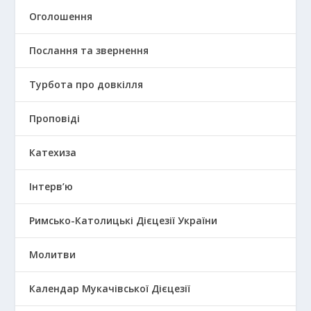
Оголошення
Послання та звернення
Турбота про довкілля
Проповіді
Катехиза
Інтерв’ю
Римсько-Католицькі Дієцезії України
Молитви
Календар Мукачівської Дієцезії