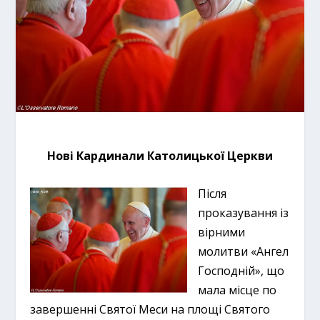
Нові Кардинали Католицької Церкви
Після
проказування із
вірними
молитви «Ангел
Господній», що
мала місце по
завершенні Святої Меси на площі Святого