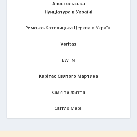
Апостольська
Нунціатура в Україні
Римсько-Католицька Церква в Україні
Veritas
EWTN
Карітас Святого Мартина
Сім'я та Життя
Світло Марії