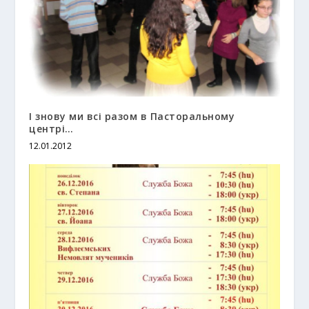
І знову ми всі разом в Пасторальному
центрі…
12.01.2012