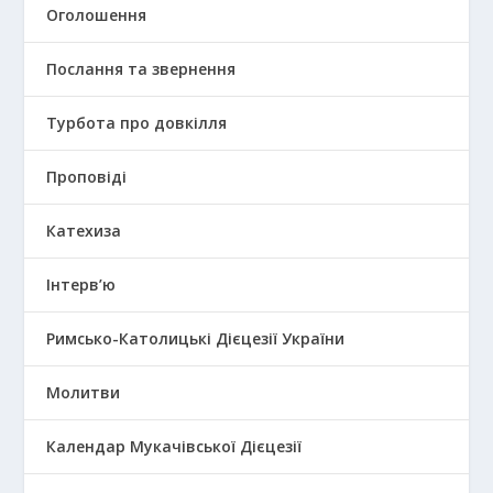
Оголошення
Послання та звернення
Турбота про довкілля
Проповіді
Катехиза
Інтерв’ю
Римсько-Католицькі Дієцезії України
Молитви
Календар Мукачівської Дієцезії