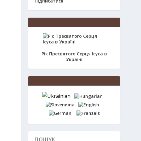
Підписатися
Рік Пресвятого Серця Ісуса в
Україні
.