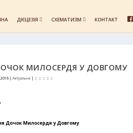
ВНА
ДІЄЦЕЗІЯ
СХЕМАТИЗМ
КОНТАКТ
 ДОЧОК МИЛОСЕРДЯ У ДОВГОМУ
 2016
|
Актуальне
|
ння Дочок Милосердя у Довгому