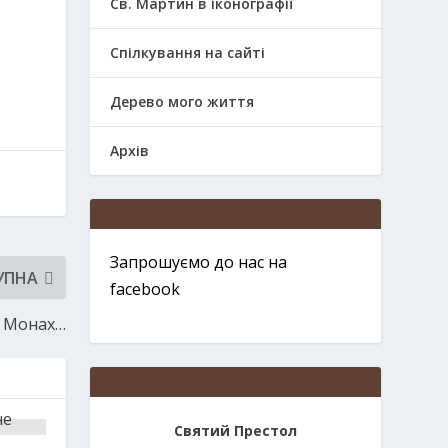
Св. Мартин в іконографії
Спілкування на сайті
Дерево мого життя
Архів
Запрошуємо до нас на
УПНА
facebook
Монах…
Святий Престол