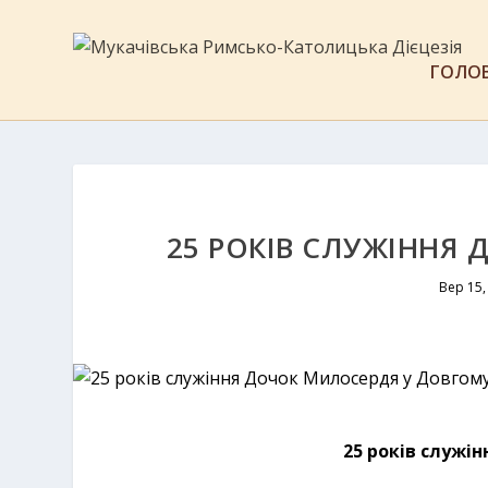
ГОЛО
25 РОКІВ СЛУЖІННЯ
Вер 15,
25 років служі