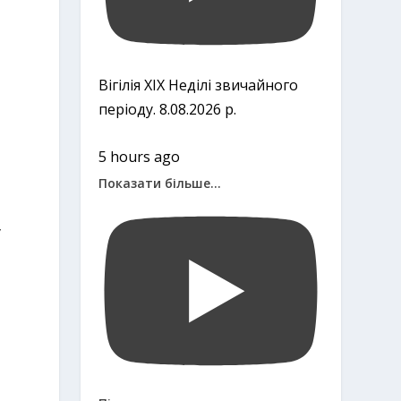
Вігілія ХІХ Неділі звичайного
періоду. 8.08.2026 р.
5 hours ago
Показати більше...
у