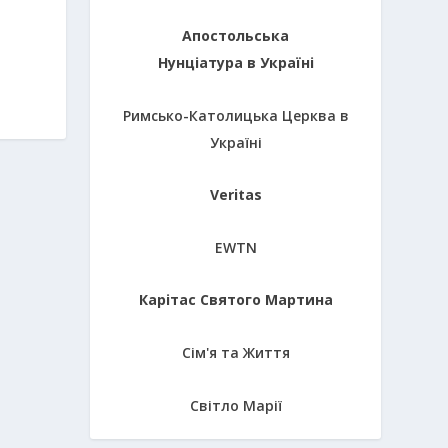
Апостольська
Нунціатура в Україні
Римсько-Католицька Церква в
Україні
Veritas
EWTN
Карітас Святого Мартина
Сім'я та Життя
Світло Марії