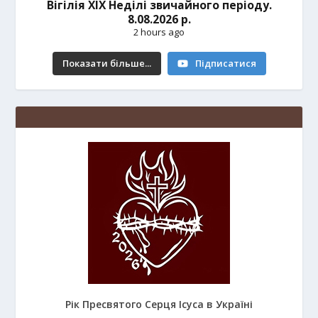
Вігілія ХІХ Неділі звичайного періоду.
8.08.2026 р.
2 hours ago
Показати більше...
Підписатися
Рік Пресвятого Серця Ісуса в Україні