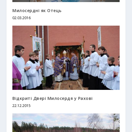
Милосердні як Отець
02.03.2016
Відкриті Двері Милосердя у Рахові
22.12.2015