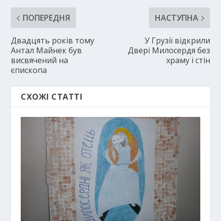
ПОПЕРЕДНЯ
НАСТУПНА
Двадцять років тому
У Грузії відкрили
Антал Майнек був
Двері Милосердя без
висвячений на
храму і стін
єпископа
СХОЖІ СТАТТІ