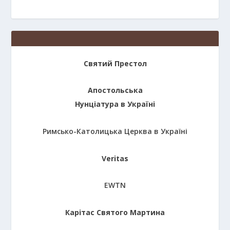
Святий Престол
Апостольська
Нунціатура в Україні
Римсько-Католицька Церква в Україні
Veritas
EWTN
Карітас Святого Мартина