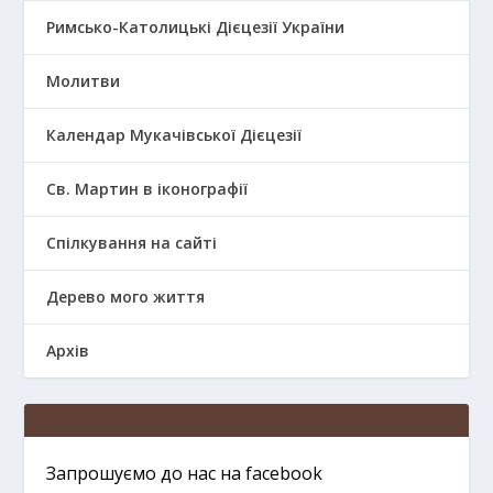
Римсько-Католицькі Дієцезії України
Молитви
Календар Мукачівської Дієцезії
Св. Мартин в іконографії
Спілкування на сайті
Дерево мого життя
Архів
Запрошуємо до нас на facebook