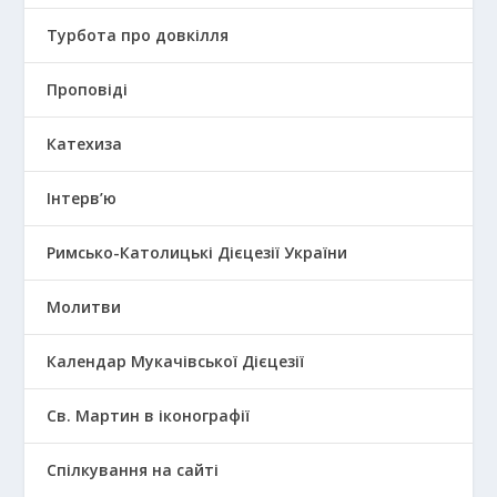
Турбота про довкілля
Проповіді
Катехиза
Інтерв’ю
Римсько-Католицькі Дієцезії України
Молитви
Календар Мукачівської Дієцезії
Св. Мартин в іконографії
Спілкування на сайті