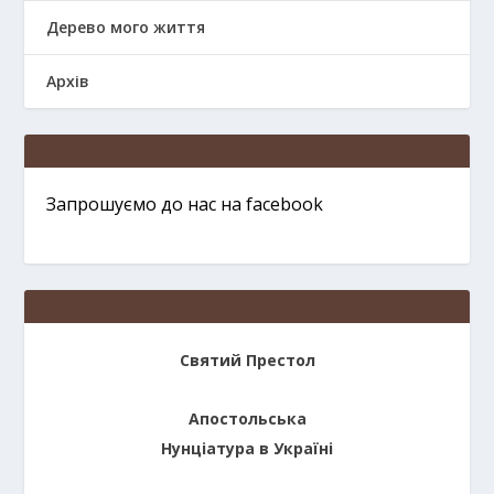
Дерево мого життя
Архів
Запрошуємо до нас на facebook
Святий Престол
Апостольська
Нунціатура в Україні