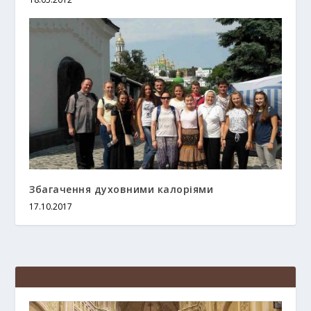
Збагачення духовними калоріями
17.10.2017