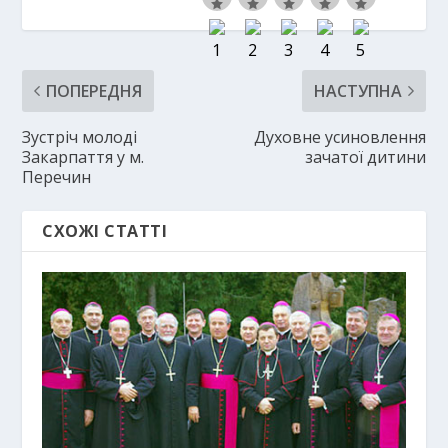
ПОПЕРЕДНЯ
НАСТУПНА
Зустріч молоді
Духовне усиновлення
Закарпаття у м.
зачатої дитини
Перечин
СХОЖІ СТАТТІ