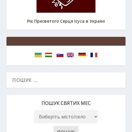
Рік Пресвятого Серця Ісуса в Україні
ПОШУК СВЯТИХ МЕС