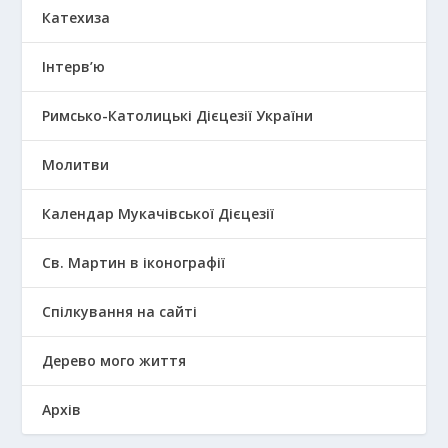
Катехиза
Інтерв’ю
Римсько-Католицькі Дієцезії України
Молитви
Календар Мукачівської Дієцезії
Св. Мартин в іконографії
Спілкування на сайті
Дерево мого життя
Архів