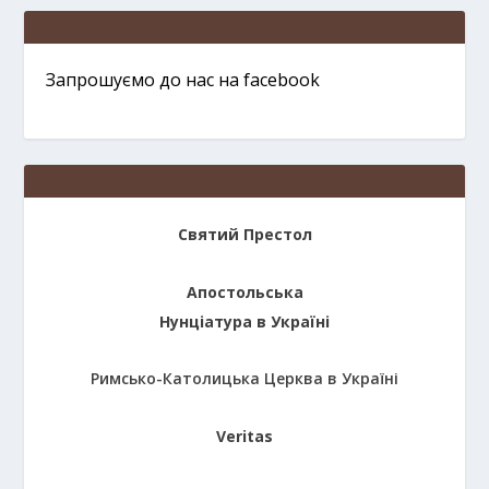
Запрошуємо до нас на facebook
Святий Престол
Апостольська
Нунціатура в Україні
Римсько-Католицька Церква в Україні
Veritas