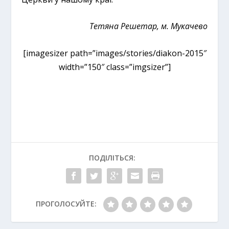
Тетяна Решетар, м. Мукачево
[imagesizer path=”images/stories/diakon-2015″
width=”150″ class=”imgsizer”]
ПОДІЛІТЬСЯ:
ПРОГОЛОСУЙТЕ: