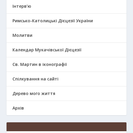
Інтерв’ю
Римсько-Католицькі Дієцезії України
Молитви
Календар Мукачівської Дієцезії
Св. Мартин в іконографії
Спілкування на сайті
Дерево мого життя
Архів