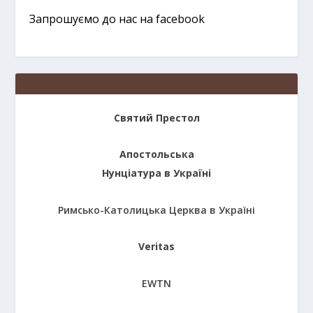
Запрошуємо до нас на facebook
Святий Престол
Апостольська
Нунціатура в Україні
Римсько-Католицька Церква в Україні
Veritas
EWTN