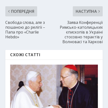
ПОПЕРЕДНЯ
НАСТУПНА
Свобода слова, але з
Заява Конференції
пошаною до релігії –
Римсько-католицьких
Папа про «Charlie
єпископів в Україні
Hebdo»
стосовно терактів у
Волновасі та Харкові
СХОЖІ СТАТТІ