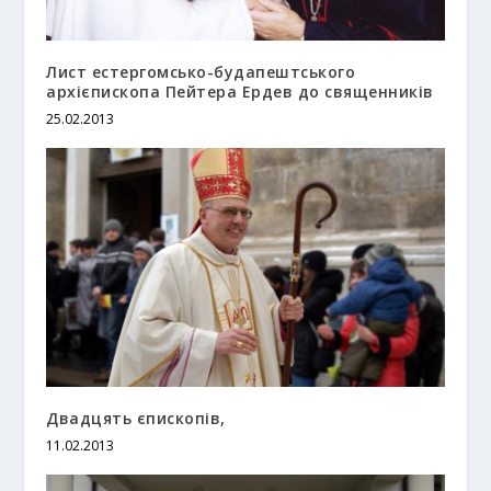
Лист естергомсько-будапештського
архієпископа Пейтера Ердев до священників
25.02.2013
Двадцять єпископів,
11.02.2013