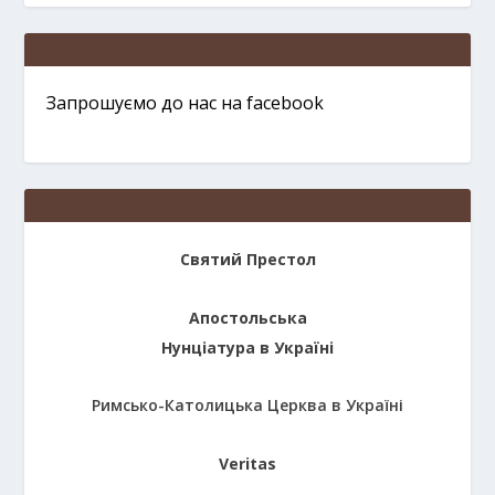
Запрошуємо до нас на facebook
Святий Престол
Апостольська
Нунціатура в Україні
Римсько-Католицька Церква в Україні
Veritas