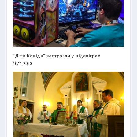
“Діти Ковіда” застрягли у відеоіграх
10.11.2020