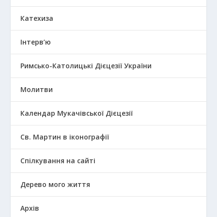
Катехиза
Інтерв’ю
Римсько-Католицькі Дієцезії України
Молитви
Календар Мукачівської Дієцезії
Св. Мартин в іконографії
Спілкування на сайті
Дерево мого життя
Архів