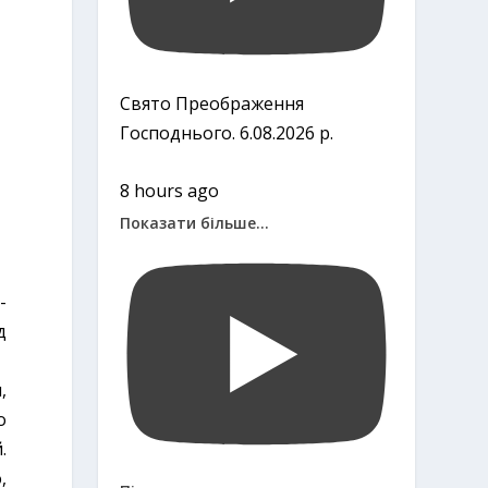
Свято Преображення
Господнього. 6.08.2026 р.
8 hours ago
Показати більше...
-
д
,
о
.
,