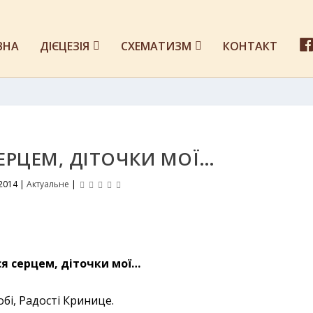
ВНА
ДІЄЦЕЗІЯ
СХЕМАТИЗМ
КОНТАКТ
ЕРЦЕМ, ДІТОЧКИ МОЇ…
 2014
|
Актуальне
|
я серцем, діточки мої…
обі, Радості Кринице.