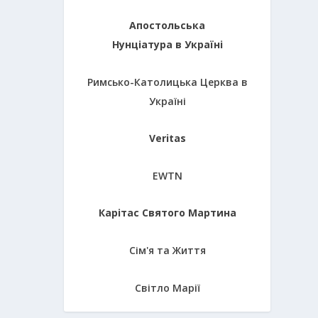
Апостольська
Нунціатура в Україні
Римсько-Католицька Церква в
Україні
Veritas
EWTN
Карітас Святого Мартина
Сім'я та Життя
Світло Марії