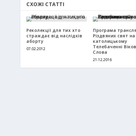
СХОЖІ СТАТТІ
Реколекції для тих хто
Програма трансля
страждає від наслідків
Різдвяних свят на
аборту
католицькому
Телебаченні Віко
07.02.2012
Слова
21.12.2016