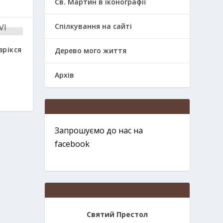
Св. Мартин в іконографії
Спілкування на сайті
зрікся
Дерево мого життя
Архів
Запрошуємо до нас на
facebook
Святий Престол