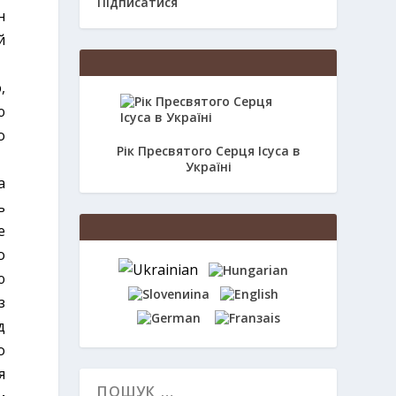
Підписатися
н
й
,
ю
о
Рік Пресвятого Серця Ісуса в
Україні
а
ь
е
о
ю
з
д
о
я