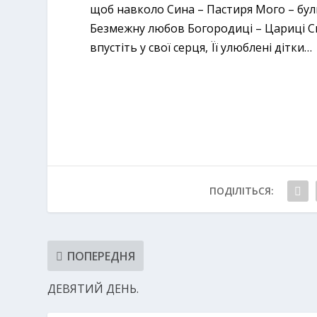
щоб навколо Сина – Пастиря Мого – були
Безмежну любов Богородиці – Цариці С
впустіть у свої серця, Її улюблені дітки…
ПОДІЛІТЬСЯ:
ПОПЕРЕДНЯ
ДЕВЯТИЙ ДЕНЬ.