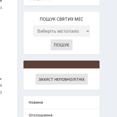
и
і
ПОШУК СВЯТИХ МЕС
ь
ЗАХИСТ НЕПОВНОЛІТНІХ
ї
і
Новини
Оголошення