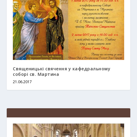
Священицькі свячення у кафедральному
соборі св. Мартина
21.06.2017