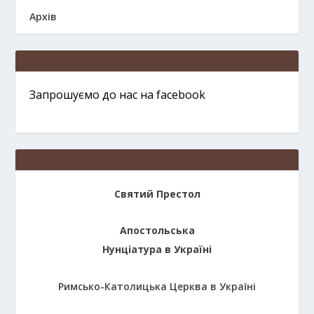
Архів
Запрошуємо до нас на facebook
Святий Престол
Апостольська
Нунціатура в Україні
Римсько-Католицька Церква в Україні