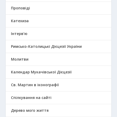
Проповіді
Катехиза
Інтерв’ю
Римсько-Католицькі Дієцезії України
Молитви
Календар Мукачівської Дієцезії
Св. Мартин в іконографії
Спілкування на сайті
Дерево мого життя