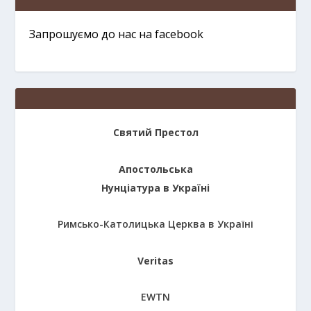
Запрошуємо до нас на facebook
Святий Престол
Апостольська
Нунціатура в Україні
Римсько-Католицька Церква в Україні
Veritas
EWTN