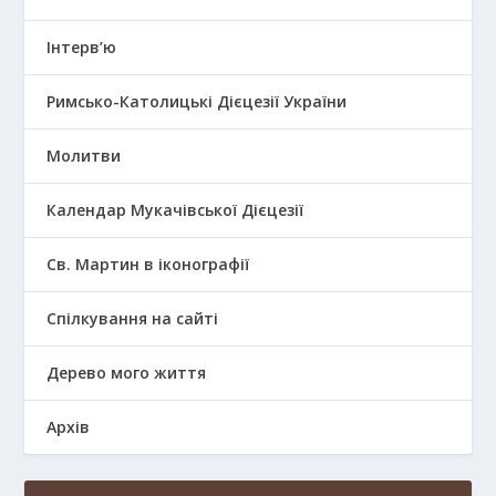
Інтерв’ю
Римсько-Католицькі Дієцезії України
Молитви
Календар Мукачівської Дієцезії
Св. Мартин в іконографії
Спілкування на сайті
Дерево мого життя
Архів