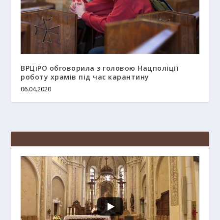
ВРЦіРО обговорила з головою Нацполіції
роботу храмів під час карантину
06.04.2020