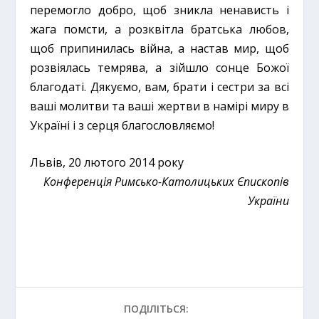
перемогло добро, щоб зникла ненависть і
жага помсти, а розквітла братська любов,
щоб припинилась війна, а настав мир, щоб
розвіялась темрява, а зійшло сонце Божої
благодаті. Дякуємо, вам, брати і сестри за всі
ваші молитви та ваші жертви в намірі миру в
Україні і з серця благословляємо!
Львів, 20 лютого 2014 року
Конференція Римсько-Католицьких Єпископів
України
ПОДІЛІТЬСЯ: