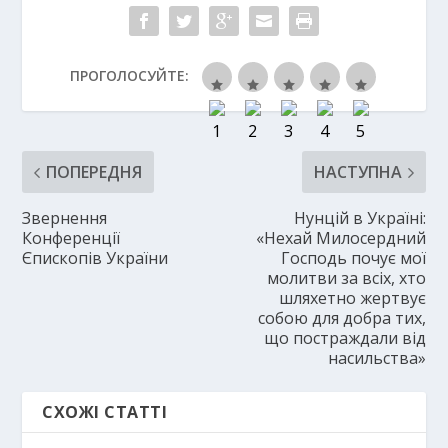
ПРОГОЛОСУЙТЕ:
ПОПЕРЕДНЯ
НАСТУПНА
Звернення
Нунцій в Україні:
Конференції
«Нехай Милосердний
Єпископів України
Господь почує мої
молитви за всіх, хто
шляхетно жертвує
собою для добра тих,
що постраждали від
насильства»
СХОЖІ СТАТТІ