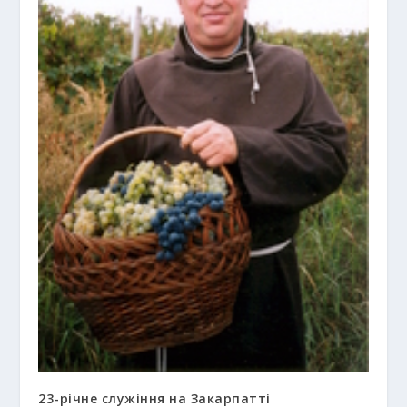
23-річне служіння на Закарпатті