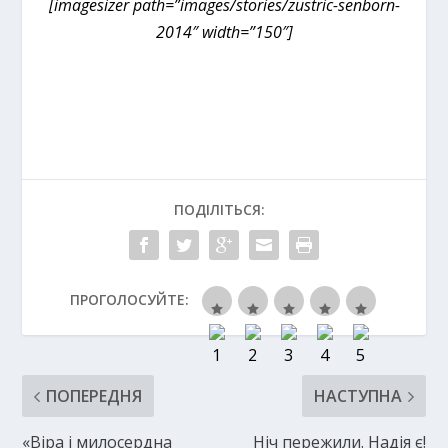
[imagesizer path=”images/stories/zustric-senborn-
2014″ width=”150″]
ПОДІЛІТЬСЯ:
ПРОГОЛОСУЙТЕ:
ПОПЕРЕДНЯ
НАСТУПНА
«Віра і милосердна
Ніч пережили. Надія є!