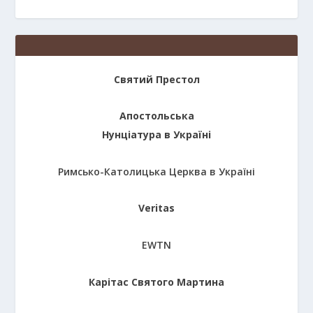
Святий Престол
Апостольська
Нунціатура в Україні
Римсько-Католицька Церква в Україні
Veritas
EWTN
Карітас Святого Мартина