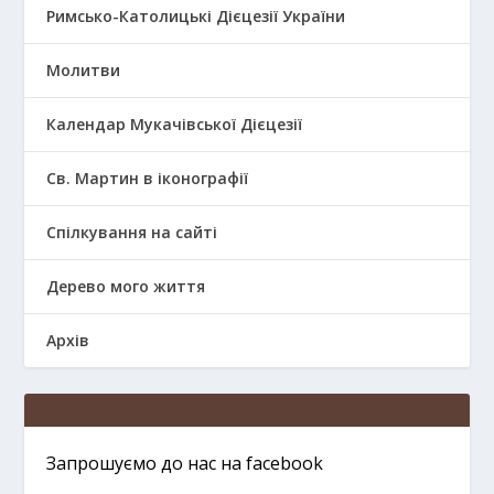
Римсько-Католицькі Дієцезії України
Молитви
Календар Мукачівської Дієцезії
Св. Мартин в іконографії
Спілкування на сайті
Дерево мого життя
Архів
Запрошуємо до нас на facebook