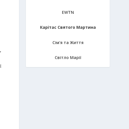
EWTN
Карітас Святого Мартина
Сім'я та Життя
,
Світло Марії
є