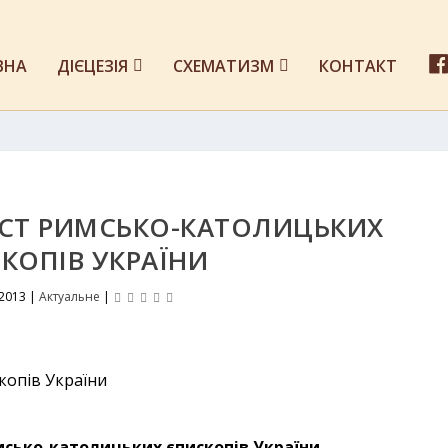
ВНА
ДІЄЦЕЗІЯ
СХЕМАТИЗМ
КОНТАКТ
СТ РИМСЬКО-КАТОЛИЦЬКИХ
КОПІВ УКРАЇНИ
 2013
|
Актуальне
|
мсько-католицьких єпископів України