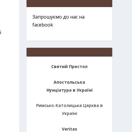
Запрошуємо до нас на
facebook
б
Святий Престол
Апостольська
Нунціатура в Україні
Римсько-Католицька Церква в
Україні
Veritas