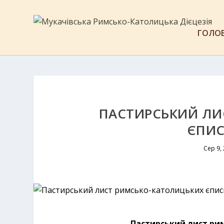
ГОЛО
ПАСТИРСЬКИЙ ЛИ
ЄПИС
Сер 9,
Пастирський лист ри