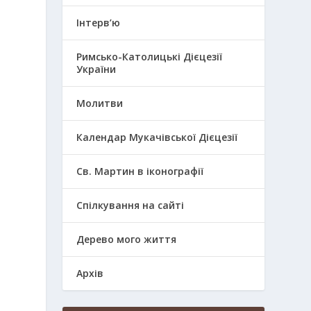
Інтерв’ю
Римсько-Католицькі Дієцезії
України
у
Молитви
Календар Мукачівської Дієцезії
Св. Мартин в іконографії
Спілкування на сайті
Дерево мого життя
Архів