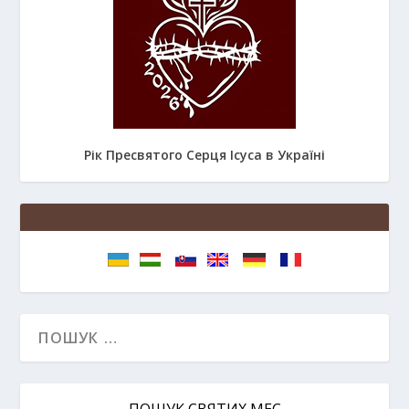
Рік Пресвятого Серця Ісуса в Україні
ПОШУК СВЯТИХ МЕС