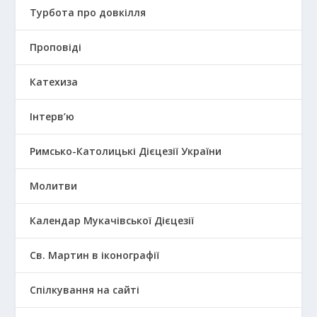
Турбота про довкілля
Проповіді
Катехиза
Інтерв’ю
Римсько-Католицькі Дієцезії України
Молитви
Календар Мукачівської Дієцезії
Св. Мартин в іконографії
Спілкування на сайті