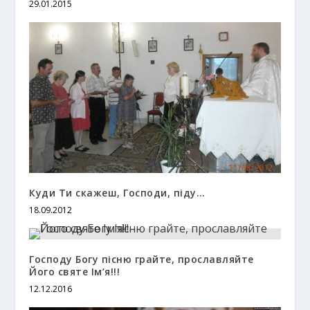
29.01.2015
Куди Ти скажеш, Господи, піду…
18.09.2012
Господу Богу пісню грайте, прославляйте
Його святе Ім’я!!!
12.12.2016