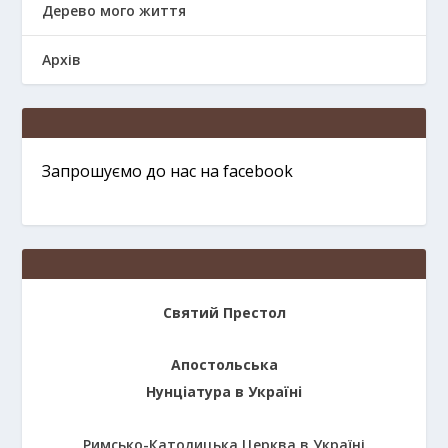
Дерево мого життя
Архів
Запрошуємо до нас на facebook
Святий Престол
Апостольська
Нунціатура в Україні
Римсько-Католицька Церква в Україні