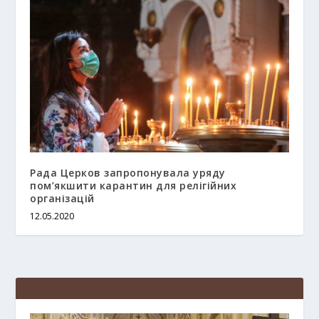
Рада Церков запропонувала уряду
пом’якшити карантин для релігійних
організацій
12.05.2020