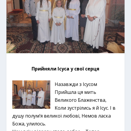
Прийняли Ісуса у свої серця
Назавжди з Ісусом
Прийшла ця мить
Великого Блаженства,
Коли зустрілись я й Ісус. І в
душу полум’я великої любові, Немов ласка
Божа, улилось.