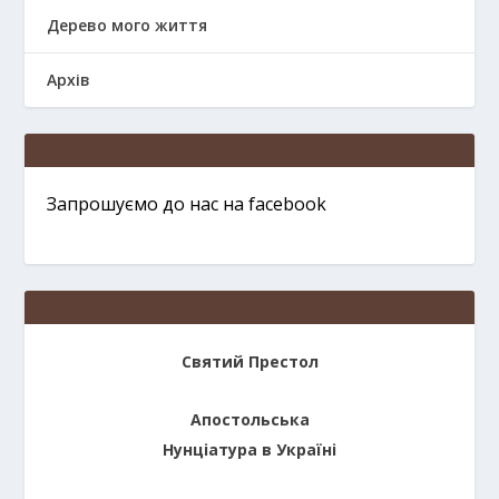
Дерево мого життя
Архів
Запрошуємо до нас на facebook
Святий Престол
Апостольська
Нунціатура в Україні