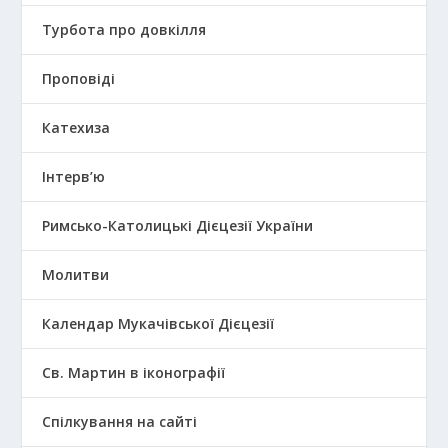
Турбота про довкілля
Проповіді
Катехиза
Інтерв’ю
Римсько-Католицькі Дієцезії України
Молитви
Календар Мукачівської Дієцезії
Св. Мартин в іконографії
Спілкування на сайті