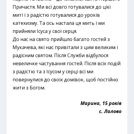
Причастя. Ми всі довго готувалися до цієї
миті і з радістю готувалися до уроків
катехизму. Та ось настала ця мить і ми
прийняли Ісуса у свої серця.
До нас на свято прийшло багато гостей з
Мукачева, які нас привітали з цим великим і
радісним святом. Після Служби відбулося
невеличке частування гостей. Після всіх подій
з радістю та з Ісусом у серці всі ми
повернулися до своїх домівок, щоб постійно
жити з Богом.
Марина, 15 років
с. Лалово