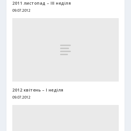
2011 листопад – ІІІ неділя
09.07.2012
2012 квітень – І неділя
09.07.2012