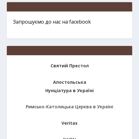
Запрошуємо до нас на facebook
Святий Престол
Апостольська
Нунціатура в Україні
Римсько-Католицька Церква в Україні
Veritas