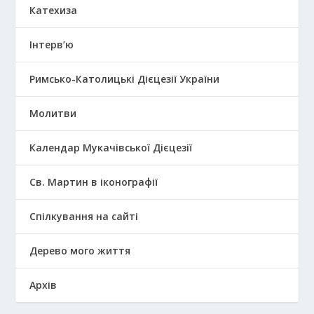
Катехиза
Інтерв’ю
Римсько-Католицькі Дієцезії України
Молитви
Календар Мукачівської Дієцезії
Св. Мартин в іконографії
Спілкування на сайті
Дерево мого життя
Архів